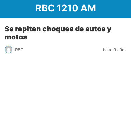
RBC 1210 AM
Se repiten choques de autos y
motos
RBC
hace 9 años