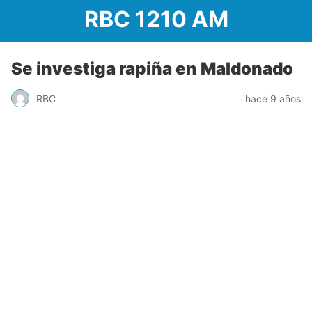
RBC 1210 AM
Se investiga rapiña en Maldonado
RBC
hace 9 años