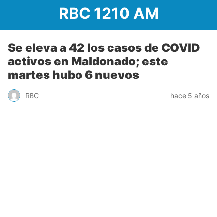
RBC 1210 AM
Se eleva a 42 los casos de COVID
activos en Maldonado; este
martes hubo 6 nuevos
RBC
hace 5 años