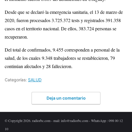
Desde que se declaró la emergencia sanitaria, el 13 de marzo de
2020, fueron procesados 3.725.372 tests y registrados 391.358
casos en el territorio nacional. De ellos, 383.724 personas se
recuperaron.
Del total de confirmados, 9.455 corresponden a personal de la
salud, de los cuales 9.348 trabajadores se restablecieron, 79
continúan afectados y 28 fallecieron.
Categorías:
SALUD
Deja un comentario
© Copyright 2026. radiorbc.com - mail: info@radiorbc.com - WhatsApp : 098 00 12
10