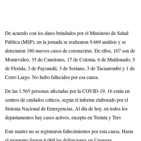
De acuerdo con los datos brindados por el Ministerio de Salud
Pública (MSP), en la jornada se realizaron 9.669 análisis y se
detectaron 180 nuevos casos de coronavirus. De ellos, 107 son de
Montevideo, 35 de Canelones, 17 de Colonia, 6 de Maldonado, 5
de Florida, 3 de Paysandú, 3 de Soriano, 3 de Tacuarembó y 1 de
Cerro Largo. No hubo fallecidos por esa causa.
De las 1.565 personas afectadas por la COVID-19, 16 están en
centros de cuidados críticos, según el informe elaborado por el
Sistema Nacional de Emergencias. Al día de hoy, en todos los
departamentos hay casos activos, excepto en Treinta y Tres
Este martes no se registraron fallecimientos por esta causa. Hasta
el momento fueron 6.069 las defunciones en Uruguay.