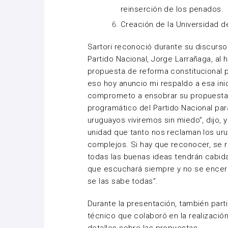
reinserción de los penados.
Creación de la Universidad d
Sartori reconoció durante su discurso
Partido Nacional, Jorge Larrañaga, al 
propuesta de reforma constitucional p
eso hoy anuncio mi respaldo a esa ini
comprometo a ensobrar su propuesta
programático del Partido Nacional par
uruguayos viviremos sin miedo”, dijo, 
unidad que tanto nos reclaman los urug
complejos. Si hay que reconocer, se 
todas las buenas ideas tendrán cabida
que escuchará siempre y no se encerr
se las sabe todas”.
Durante la presentación, también part
técnico que colaboró en la realizació