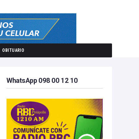
OBITUARIO
WhatsApp 098 00 12 10