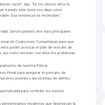
tienen razón”, dijo. “En los últimos años la
 han tratado este tema nos deja como
rable. Esa tendencia es intolerable”,
idad, Sartori planteó seis ejes principales:
ional de Coaliciones Comunitarias para que
ellos poder priorizar el plan de rescate de
os, así como resolver con ellos los problemas
ipamiento de nuestra Policía.
so Penal para asegurar el principio de
uestros policías y las víctimas de delitos
specializada para combatir los nuevos
s penitenciarios modernos que favorezcan la