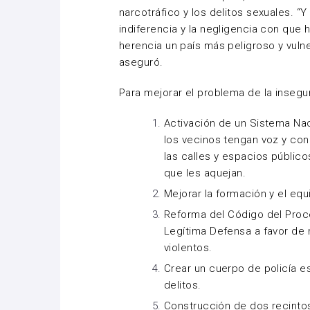
narcotráfico y los delitos sexuales. “Y 
indiferencia y la negligencia con que
herencia un país más peligroso y vulne
aseguró.
Para mejorar el problema de la insegur
Activación de un Sistema Nac
los vecinos tengan voz y con 
las calles y espacios públic
que les aquejan.
Mejorar la formación y el equ
Reforma del Código del Proce
Legítima Defensa a favor de n
violentos.
Crear un cuerpo de policía e
delitos.
Construcción de dos recinto