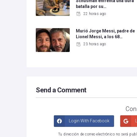
Schusman enfrenta una dura
batalla por su…
22 horas ago
Murió Jorge Messi, padre de
Lionel Messi, a los 68…
23 horas ago
Send a Comment
Con
Login With Facebook
L
Tu dirección de correo electrónico no será pub