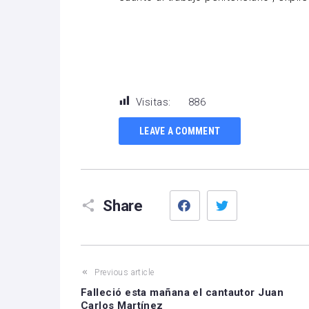
Visitas:
886
LEAVE A COMMENT
Facebook
Twitter
Share
Previous article
Falleció esta mañana el cantautor Juan
Carlos Martínez