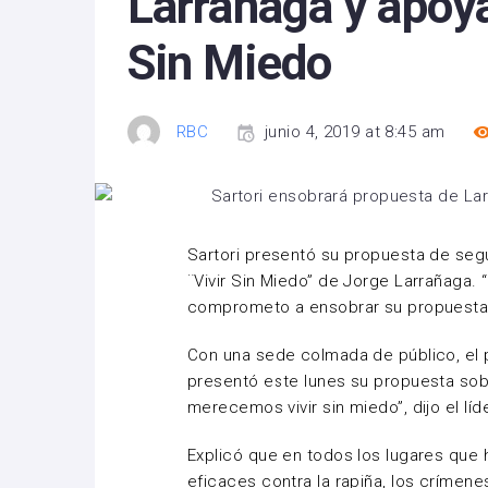
Larrañaga y apoya
Sin Miedo
RBC
junio 4, 2019 at 8:45 am
Sartori presentó su propuesta de segur
¨Vivir Sin Miedo” de Jorge Larrañaga.
comprometo a ensobrar su propuesta”,
Con una sede colmada de público, el p
presentó este lunes su propuesta sob
merecemos vivir sin miedo”, dijo el lí
Explicó que en todos los lugares que 
eficaces contra la rapiña, los crímenes