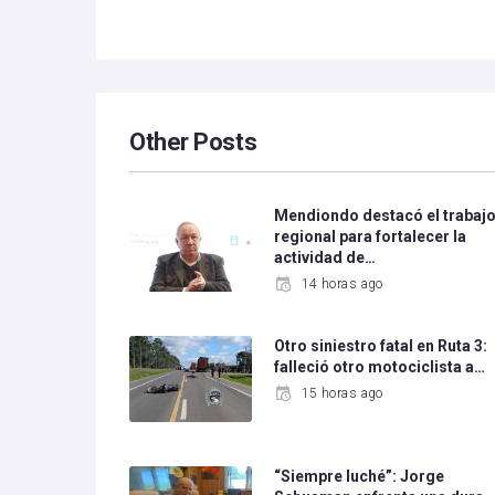
Other Posts
Mendiondo destacó el trabaj
regional para fortalecer la
actividad de…
14 horas ago
Otro siniestro fatal en Ruta 3:
falleció otro motociclista a…
15 horas ago
“Siempre luché”: Jorge