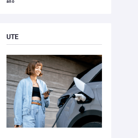
año
UTE