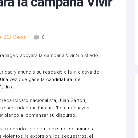
rá la campaña Vivir
601
Views
0
idad y anunció su respaldo a la iniciativa de
 “Una vez que gane la candidatura me
 dijo.
recandidato nacionalista, Juan Sartori,
re seguridad ciudadana. “Los uruguayos
der blanco al comenzar su discurso.
ha recorrido le piden lo mismo: soluciones
 violentos, la extorsión, los secuestros, el