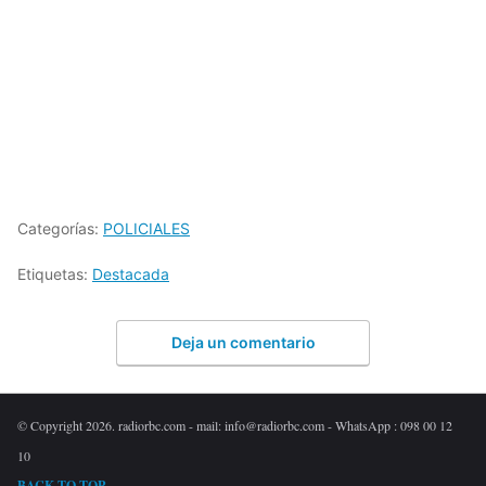
Categorías:
POLICIALES
Etiquetas:
Destacada
Deja un comentario
© Copyright 2026. radiorbc.com - mail: info@radiorbc.com - WhatsApp : 098 00 12
10
BACK TO TOP