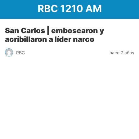
RBC 1210 AM
San Carlos | emboscaron y
acribillaron a líder narco
RBC
hace 7 años