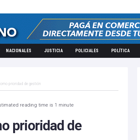
NACIONALES
JUSTICIA
POLICIALES
POLÍTICA
omo prioridad de gestión
timated reading time is 1 minute
o prioridad de