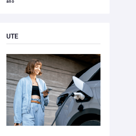
año
UTE