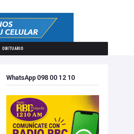
OBITUARIO
WhatsApp 098 00 12 10