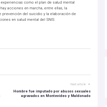
de experiencias como el plan de salud mental
hay acciones en marcha, entre ellas, la
e prevención del suicidio y la elaboración de
ciones en salud mental del SNIS.
Next article
Hombre fue imputado por abusos sexuales
s
agravados en Montevideo y Maldonado