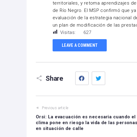
territoriales, y retoma aprendizajes 
de Río Negro. El MSP confirmó que ya 
evaluación de la estrategia nacional d
un plan de modificación de las presta
Visitas:
627
LEAVE A COMMENT
Facebook
Twitter
Share
Previous article
Orsi: La evacuación es necesaria cuando el
clima pone en riesgo la vida de las persona
en situación de calle