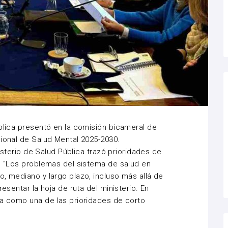
ública presentó en la comisión bicameral de
cional de Salud Mental 2025-2030.
inisterio de Salud Pública trazó prioridades de
o. “Los problemas del sistema de salud en
o, mediano y largo plazo, incluso más allá de
resentar la hoja de ruta del ministerio. En
da como una de las prioridades de corto