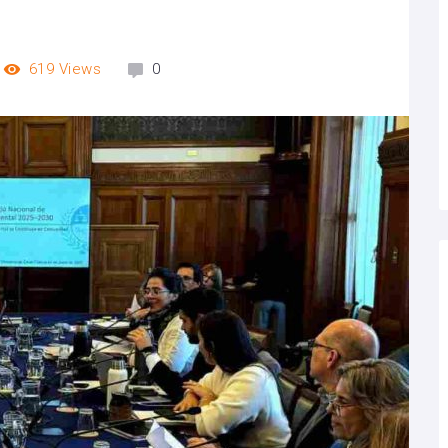
619
Views
0