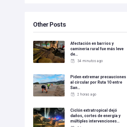
Other Posts
Afectación en barrios y
camineria rural fue más leve
de…
34 minutos ago
Piden extremar precauciones
al circular por Ruta 10 entre
San…
2 horas ago
Ciclón extratropical dejó
daños, cortes de energía y
múltiples intervenciones…