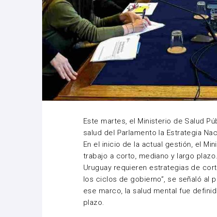
Este martes, el Ministerio de Salud P
salud del Parlamento la Estrategia Na
En el inicio de la actual gestión, el M
trabajo a corto, mediano y largo plaz
Uruguay requieren estrategias de cort
los ciclos de gobierno”, se señaló al p
ese marco, la salud mental fue defini
plazo.