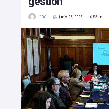
gestión
RBC
junio 25, 2025 at 10:55 am