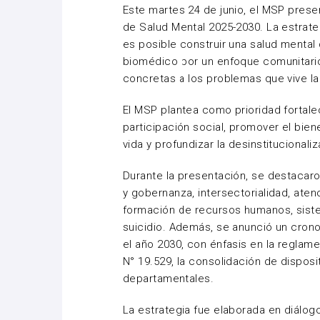
Este martes 24 de junio, el MSP prese
de Salud Mental 2025-2030. La estrat
es posible construir una salud menta
biomédico por un enfoque comunitari
concretas a los problemas que vive la
El MSP plantea como prioridad fortalec
participación social, promover el bie
vida y profundizar la desinstitucionaliz
Durante la presentación, se destacaron
y gobernanza, intersectorialidad, ate
formación de recursos humanos, siste
suicidio. Además, se anunció un cro
el año 2030, con énfasis en la reglam
N° 19.529, la consolidación de disposit
departamentales.
La estrategia fue elaborada en diálogo