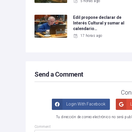
5 horas ago
Edil propone declarar de
Interés Cultural y sumar al
calendario…
17 horas ago
Send a Comment
Con
Login With Facebook
L
Tu dirección de correo electrónico no será pub
Comment