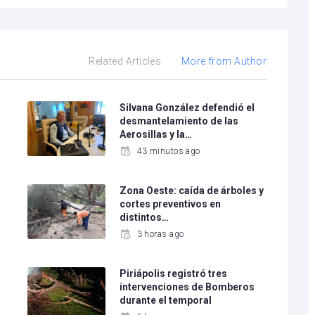
Related Articles
More from Author
Silvana González defendió el
desmantelamiento de las
Aerosillas y la…
43 minutos ago
Zona Oeste: caída de árboles y
cortes preventivos en
distintos…
3 horas ago
Piriápolis registró tres
intervenciones de Bomberos
durante el temporal