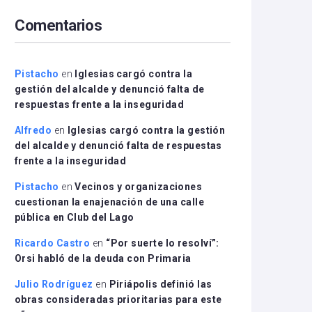
arriba/abajo
Comentarios
para
aumentar
o
disminuir
Pistacho
en
Iglesias cargó contra la
el
gestión del alcalde y denunció falta de
volumen.
respuestas frente a la inseguridad
Alfredo
en
Iglesias cargó contra la gestión
del alcalde y denunció falta de respuestas
frente a la inseguridad
Pistacho
en
Vecinos y organizaciones
cuestionan la enajenación de una calle
pública en Club del Lago
Ricardo Castro
en
“Por suerte lo resolví”:
Orsi habló de la deuda con Primaria
Julio Rodríguez
en
Piriápolis definió las
obras consideradas prioritarias para este