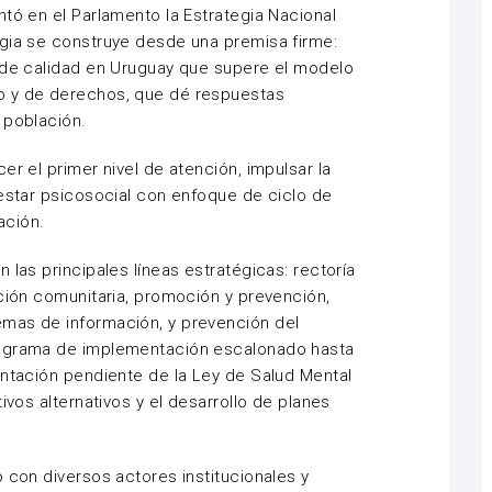
ntó en el Parlamento la Estrategia Nacional
egia se construye desde una premisa firme:
l de calidad en Uruguay que supere el modelo
o y de derechos, que dé respuestas
 población.
er el primer nivel de atención, impulsar la
nestar psicosocial con enfoque de ciclo de
ación.
 las principales líneas estratégicas: rectoría
nción comunitaria, promoción y prevención,
mas de información, y prevención del
nograma de implementación escalonado hasta
entación pendiente de la Ley de Salud Mental
ivos alternativos y el desarrollo de planes
 con diversos actores institucionales y