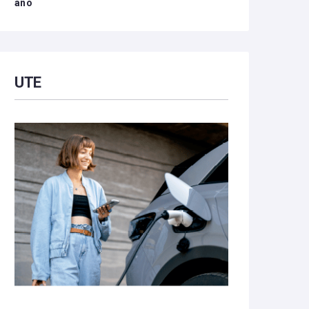
año
UTE