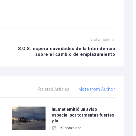
Next article
S.O.S. espera novedades de la Intendencia
sobre el cambio de emplazamiento
Related Articles
More from Author
Inumet emitió un aviso
especial por tormentas fuertes
y la…
19 horas ago