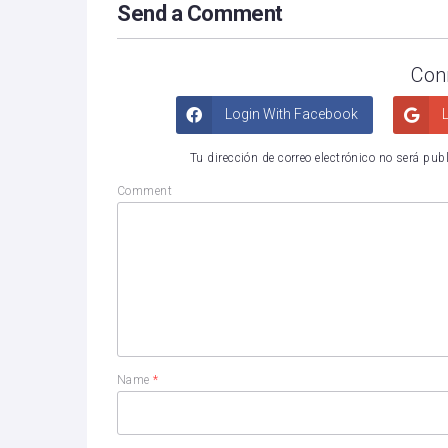
Send a Comment
Con
Login With Facebook
L
Tu dirección de correo electrónico no será pub
Comment
Name
*