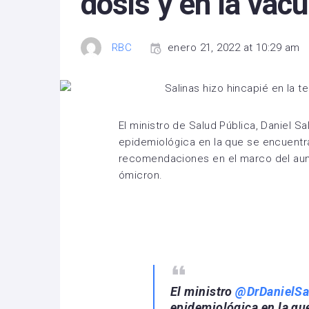
dosis y en la vac
RBC
enero 21, 2022 at 10:29 am
El ministro de Salud Pública, Daniel Sal
epidemiológica en la que se encuentra
recomendaciones en el marco del aum
ómicron.
El ministro
@DrDanielSa
epidemiológica en la que