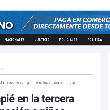
NACIONALES
JUSTICIA
POLICIALES
POLÍTICA
iños
timated reading time is less than a minute
pié en la tercera