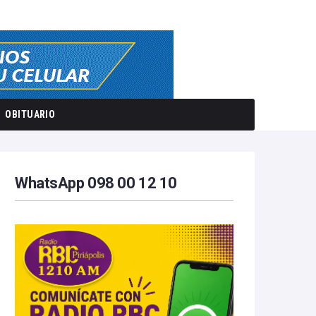
OBITUARIO
WhatsApp 098 00 12 10