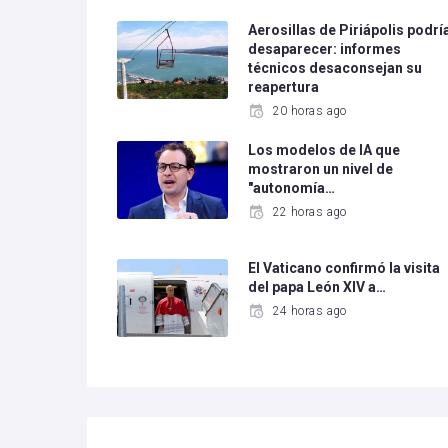
Aerosillas de Piriápolis podrí
desaparecer: informes
técnicos desaconsejan su
reapertura
20 horas ago
Los modelos de IA que
mostraron un nivel de
"autonomía…
22 horas ago
El Vaticano confirmó la visita
del papa León XIV a…
24 horas ago