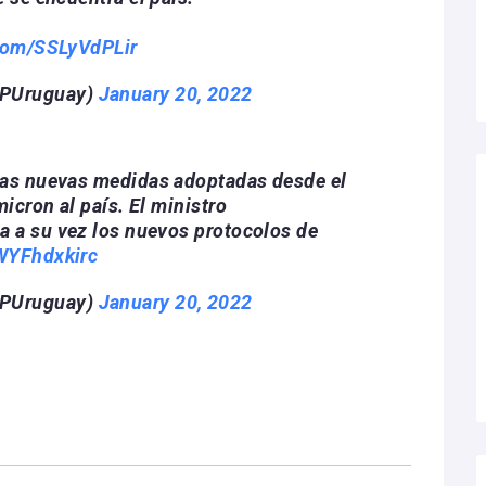
.com/SSLyVdPLir
SPUruguay)
January 20, 2022
las nuevas medidas adoptadas desde el
icron al país. El ministro
a a su vez los nuevos protocolos de
/WYFhdxkirc
SPUruguay)
January 20, 2022