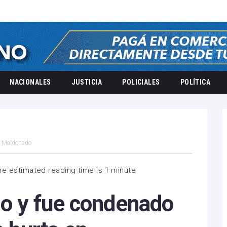
NACIONALES
JUSTICIA
POLICIALES
POLÍTICA
en Maldonado
he estimated reading time is 1 minute
lo y fue condenado