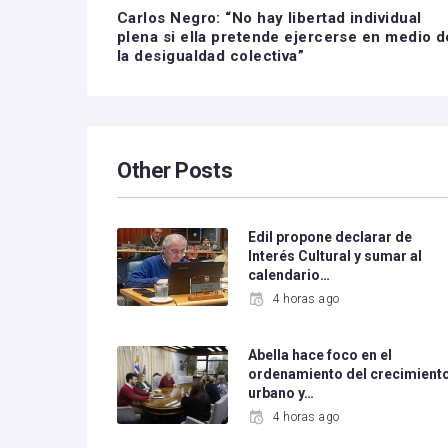
Carlos Negro: “No hay libertad individual
plena si ella pretende ejercerse en medio d
la desigualdad colectiva”
Other Posts
Edil propone declarar de
Interés Cultural y sumar al
calendario…
4 horas ago
Abella hace foco en el
ordenamiento del crecimient
urbano y…
4 horas ago