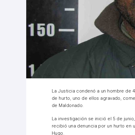
La Justicia condenó a un hombre de 41
de hurto, uno de ellos agravado, com
de Maldonado.
La investigación se inició el 5 de jun
recibió una denuncia por un hurto en 
Hugo.