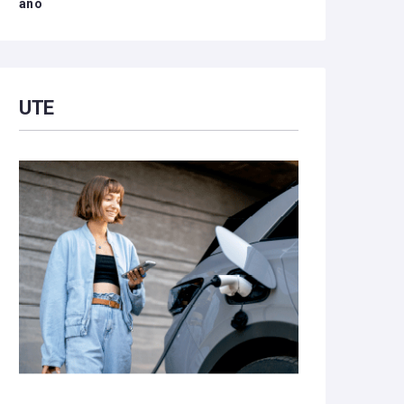
año
UTE