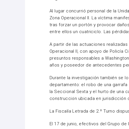
Al lugar concurrió personal de la Uni
Zona Operacional II. La víctima manif
tras forzar un portón y provocar daño
entre ellos un cuatriciclo. Las pérdid
A partir de las actuaciones realizadas
Operacional II, con apoyo de Policía Ci
presuntos responsables a Washington 
años y poseedor de antecedentes pe
Durante la investigación también se lo
departamento: el robo de una garrafa 
la Seccional Sexta y el hurto de una ca
construcción ubicada en jurisdicción 
La Fiscalía Letrada de 2.º Turno dispu
El 17 de junio, efectivos del Grupo de