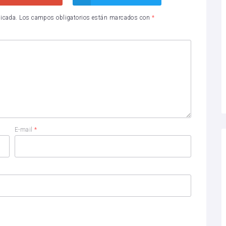
licada.
Los campos obligatorios están marcados con
*
E-mail
*