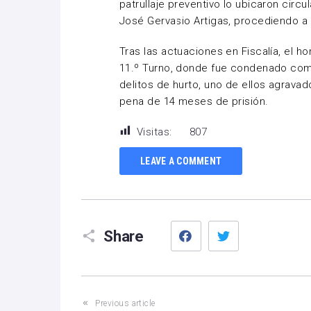
patrullaje preventivo lo ubicaron circ
José Gervasio Artigas, procediendo a
Tras las actuaciones en Fiscalía, el 
11.º Turno, donde fue condenado com
delitos de hurto, uno de ellos agravado
pena de 14 meses de prisión.
Visitas:
807
LEAVE A COMMENT
Facebook
Twitter
Share
Previous article