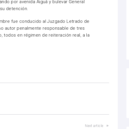
ulando por avenida Aiguá y bulevar General
 su detención.
hombre fue conducido al Juzgado Letrado de
o autor penalmente responsable de tres
, todos en régimen de reiteración real, a la
Next article