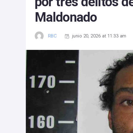
por tres delitos d
Maldonado
RBC
junio 20, 2026 at 11:33 am