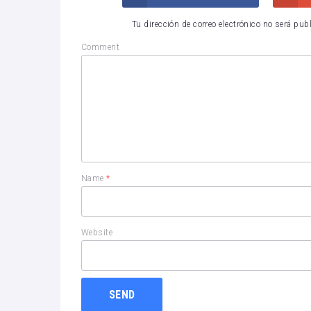
Tu dirección de correo electrónico no será pub
Comment
Name
*
Website