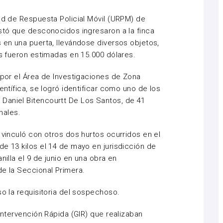
dad de Respuesta Policial Móvil (URPM) de
estó que desconocidos ingresaron a la finca
s en una puerta, llevándose diversos objetos,
as fueron estimadas en 15.000 dólares.
 por el Área de Investigaciones de Zona
entífica, se logró identificar como uno de los
Daniel Bitencourtt De Los Santos, de 41
nales.
 vinculó con otros dos hurtos ocurridos en el
de 13 kilos el 14 de mayo en jurisdicción de
nilla el 9 de junio en una obra en
de la Seccional Primera.
so la requisitoria del sospechoso.
 Intervención Rápida (GIR) que realizaban