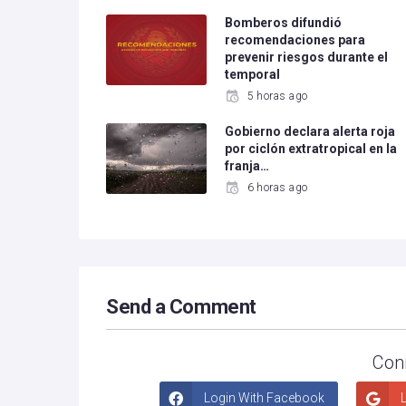
Bomberos difundió
recomendaciones para
prevenir riesgos durante el
temporal
5 horas ago
Gobierno declara alerta roja
por ciclón extratropical en la
franja…
6 horas ago
Send a Comment
Con
Login With Facebook
L