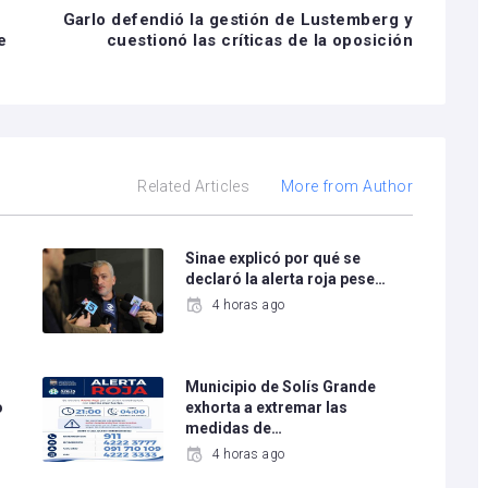
Garlo defendió la gestión de Lustemberg y
e
cuestionó las críticas de la oposición
Related Articles
More from Author
Sinae explicó por qué se
declaró la alerta roja pese…
4 horas ago
Municipio de Solís Grande
o
exhorta a extremar las
medidas de…
4 horas ago