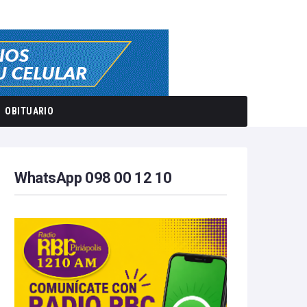
OBITUARIO
WhatsApp 098 00 12 10