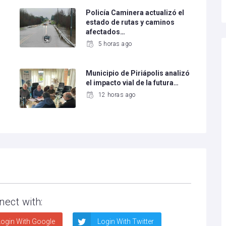
Policía Caminera actualizó el
estado de rutas y caminos
afectados…
5 horas ago
Municipio de Piriápolis analizó
el impacto vial de la futura…
12 horas ago
nect with:
ogin With Google
Login With Twitter