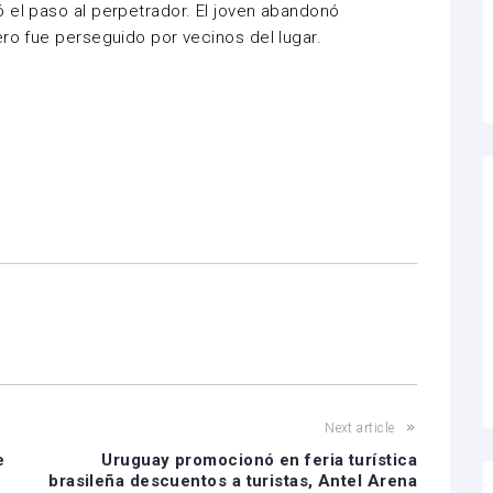
 el paso al perpetrador. El joven abandonó
ero fue perseguido por vecinos del lugar.
Next article
e
Uruguay promocionó en feria turística
brasileña descuentos a turistas, Antel Arena