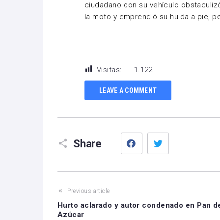
ciudadano con su vehículo obstaculizó
la moto y emprendió su huida a pie, p
Visitas:
1.122
LEAVE A COMMENT
Facebook
Twitter
Share
Previous article
Hurto aclarado y autor condenado en Pan d
Azúcar