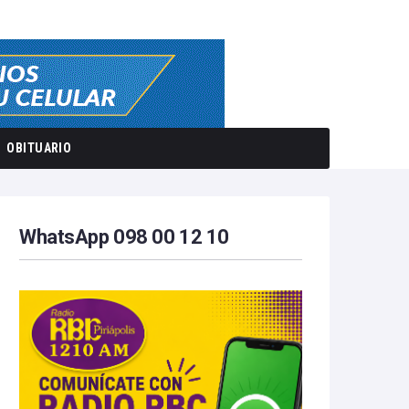
OBITUARIO
WhatsApp 098 00 12 10