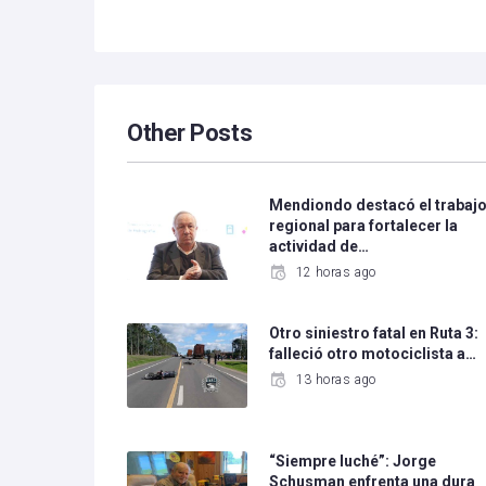
Other Posts
Mendiondo destacó el trabaj
regional para fortalecer la
actividad de…
12 horas ago
Otro siniestro fatal en Ruta 3:
falleció otro motociclista a…
13 horas ago
“Siempre luché”: Jorge
Schusman enfrenta una dura