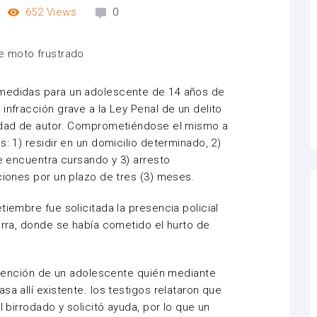
652
Views
0
 medidas para un adolescente de 14 años de
infracción grave a la Ley Penal de un delito
lidad de autor. Comprometiéndose el mismo a
s: 1) residir en un domicilio determinado, 2)
se encuentra cursando y 3) arresto
ciones por un plazo de tres (3) meses.
tiembre fue solicitada la presencia policial
arra, donde se había cometido el hurto de
detención de un adolescente quién mediante
sa allí existente. los testigos relataron que
l birrodado y solicitó ayuda, por lo que un