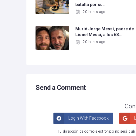
batalla por su…
20 horas ago
Murió Jorge Messi, padre de
Lionel Messi, a los 68…
20 horas ago
Send a Comment
Con
Login With Facebook
L
Tu dirección de correo electrónico no será pub