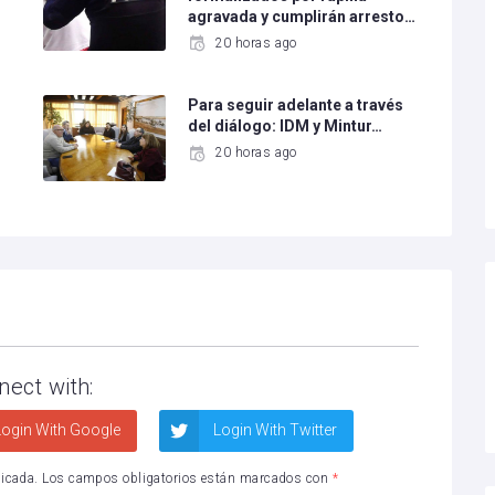
agravada y cumplirán arresto…
20 horas ago
Para seguir adelante a través
del diálogo: IDM y Mintur…
20 horas ago
nect with:
ogin With Google
Login With Twitter
licada.
Los campos obligatorios están marcados con
*