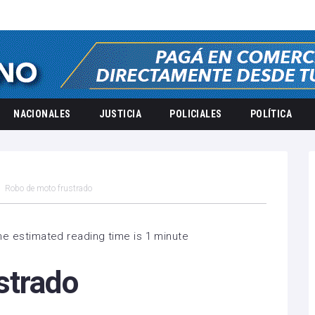
NACIONALES
JUSTICIA
POLICIALES
POLÍTICA
Robo de moto frustrado
he estimated reading time is 1 minute
strado