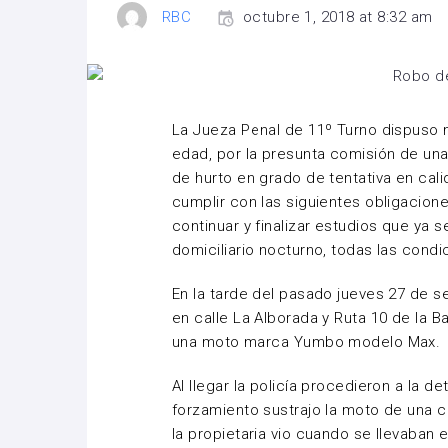
RBC
octubre 1, 2018 at 8:32 am
La Jueza Penal de 11º Turno dispuso
edad, por la presunta comisión de una 
de hurto en grado de tentativa en ca
cumplir con las siguientes obligacione
continuar y finalizar estudios que ya 
domiciliario nocturno, todas las condi
En la tarde del pasado jueves 27 de se
en calle La Alborada y Ruta 10 de la B
una moto marca Yumbo modelo Max.
Al llegar la policía procedieron a la 
forzamiento sustrajo la moto de una ca
la propietaria vio cuando se llevaban e