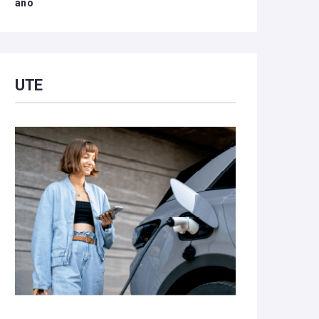
año
UTE