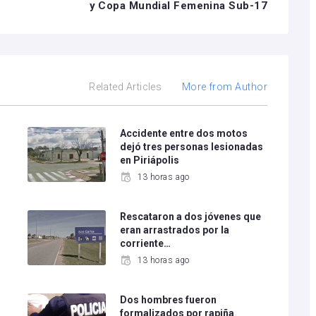
y Copa Mundial Femenina Sub-17
Related Articles
More from Author
o
Accidente entre dos motos
dejó tres personas lesionadas
en Piriápolis
13 horas ago
Rescataron a dos jóvenes que
eran arrastrados por la
corriente…
13 horas ago
Dos hombres fueron
formalizados por rapiña