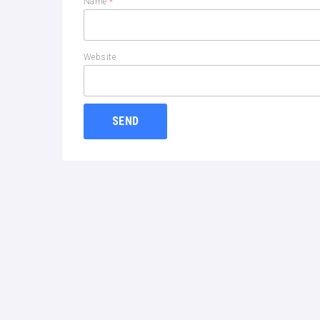
Name
*
Website