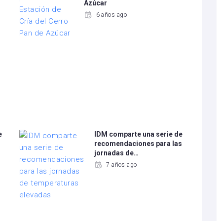
Azúcar
6 años ago
e
IDM comparte una serie de
recomendaciones para las
jornadas de…
7 años ago