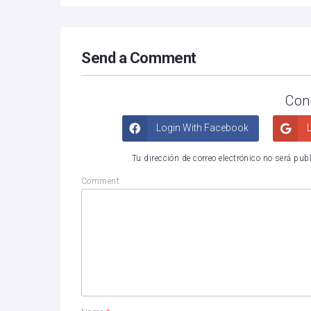
Send a Comment
Con
Login With Facebook
L
Tu dirección de correo electrónico no será pub
Comment