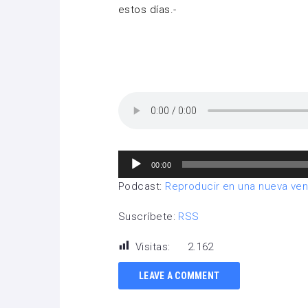
estos días.-
Reproductor
00:00
de
Podcast:
Reproducir en una nueva ve
audio
Suscríbete:
RSS
Visitas:
2.162
LEAVE A COMMENT