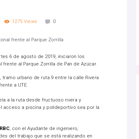
1275
Views
0
rtes 6 de agosto de 2019, iniciaron los
l frente al Parque Zorrilla de Pan de Azúcar.
, tramo urbano de ruta 9 entre la calle Rivera
frente a UTE.
la a la ruta desde fructuoso rivera y
l acceso a piscina y polideportivo sea por la
 RBC
, con el Ayudante de ingeniero,
es del trabajo que se está realizando en