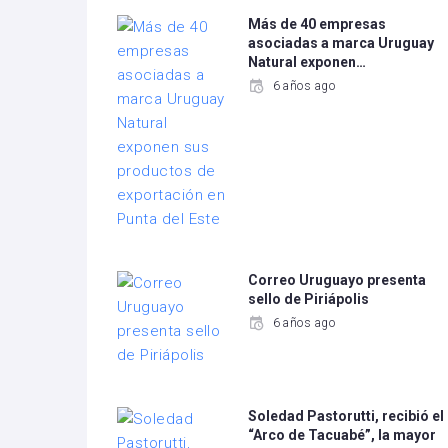
Más de 40 empresas
asociadas a marca Uruguay
Natural exponen…
6 años ago
Correo Uruguayo presenta
sello de Piriápolis
6 años ago
Soledad Pastorutti, recibió el
“Arco de Tacuabé”, la mayor