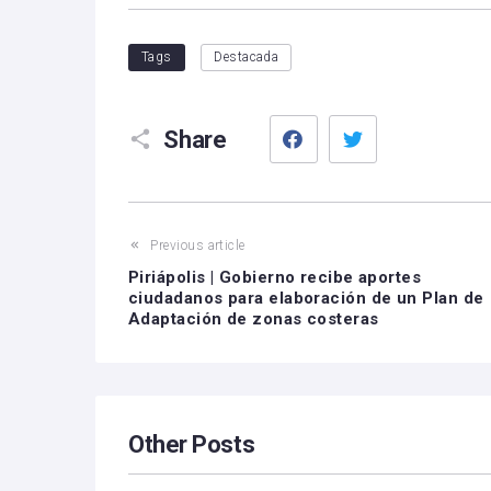
Tags
Destacada
Facebook
Twitter
Share
Previous article
Piriápolis | Gobierno recibe aportes
ciudadanos para elaboración de un Plan de
Adaptación de zonas costeras
Other Posts