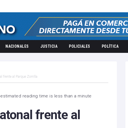
NACIONALES
JUSTICIA
POLICIALES
POLÍTICA
l frente al Parque Zorrilla
estimated reading time is less than a minute
atonal frente al