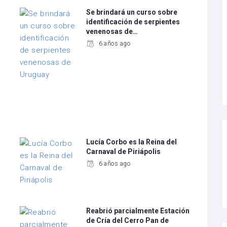
Se brindará un curso sobre
identificación de serpientes
venenosas de…
6 años ago
Lucía Corbo es la Reina del
Carnaval de Piriápolis
6 años ago
Reabrió parcialmente Estación
de Cría del Cerro Pan de