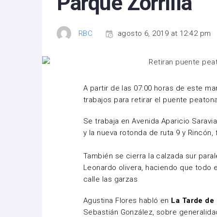
Parque Zorrilla
RBC
agosto 6, 2019 at 12:42 pm
A partir de las 07:00 horas de este ma
trabajos para retirar el puente peatona
Se trabaja en Avenida Aparicio Saravia
y la nueva rotonda de ruta 9 y Rincón, 
También se cierra la calzada sur parale
Leonardo olivera, haciendo que todo e
calle las garzas
Agustina Flores habló en
La Tarde de
Sebastián González, sobre generalidad