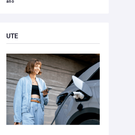
año
UTE