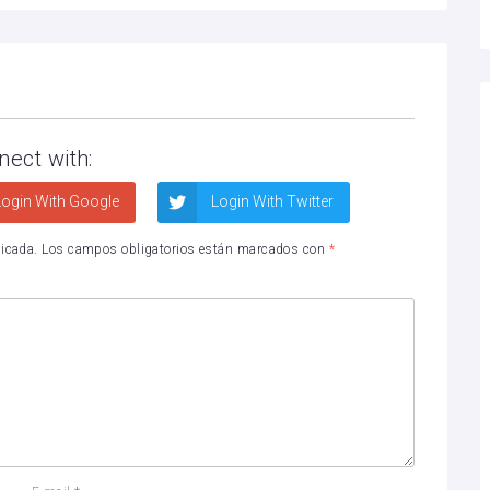
nect with:
ogin With Google
Login With Twitter
licada.
Los campos obligatorios están marcados con
*