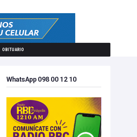
OBITUARIO
WhatsApp 098 00 12 10