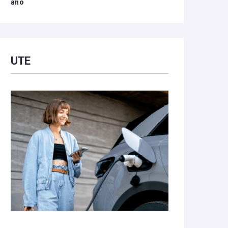
año
UTE