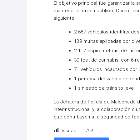
El objetivo principal fue garantizar la 
mantener el orden público. Como resul
siguiente:
2.687 vehículos identificados
139 multas aplicadas por div
2.117 espirometrías, de las c
30 test de cannabis, con 6 re
71 vehículos incautados por 
1 persona derivada a depende
1 siniestro de tránsito leve
La Jefatura de Policía de Maldonado d
interinstitucional y la colaboración ci
que contribuyen a la seguridad de tod
Visitas:
793