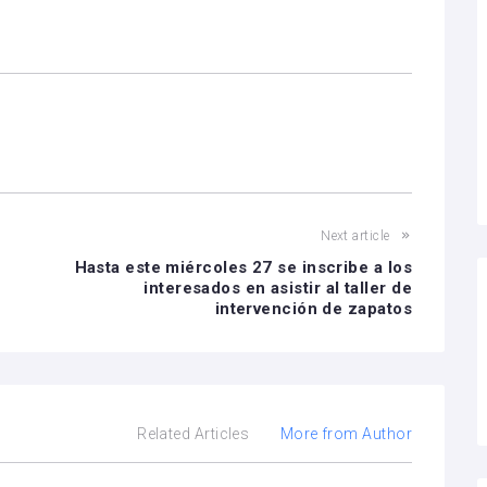
Next article
Hasta este miércoles 27 se inscribe a los
interesados en asistir al taller de
intervención de zapatos
Related Articles
More from Author