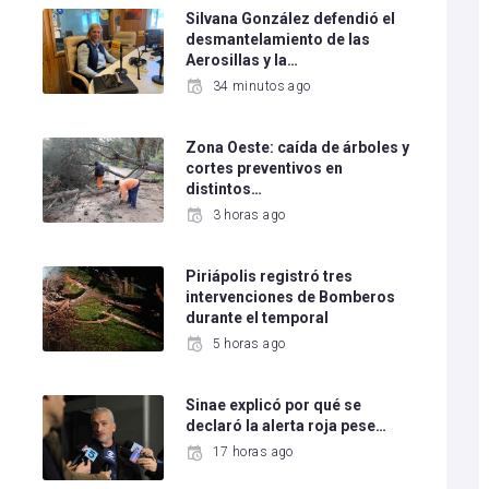
Silvana González defendió el
desmantelamiento de las
Aerosillas y la…
34 minutos ago
Zona Oeste: caída de árboles y
cortes preventivos en
distintos…
3 horas ago
Piriápolis registró tres
intervenciones de Bomberos
durante el temporal
5 horas ago
Sinae explicó por qué se
declaró la alerta roja pese…
17 horas ago