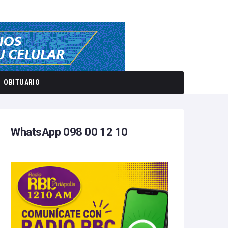
OBITUARIO
WhatsApp 098 00 12 10