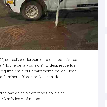
00, se realizó el lanzamiento del operativo de
al “Noche de la Nostalgia”. El despliegue fue
conjunto entre el Departamento de Movilidad
ía Caminera, Dirección Nacional de
.
rticipación de 97 efectivos policiales —
, 43 móviles y 15 motos.