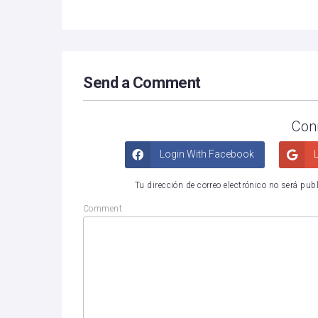
Send a Comment
Con
Login With Facebook
L
Tu dirección de correo electrónico no será pub
Comment