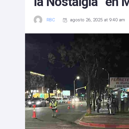
la Nostalgia” en
RBC
agosto 26, 2025 at 9:40 am