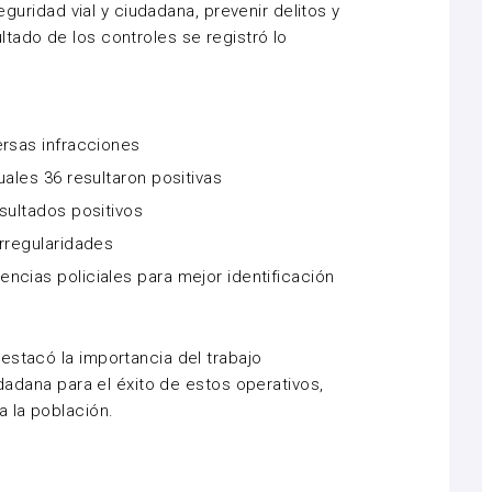
seguridad vial y ciudadana, prevenir delitos y
tado de los controles se registró lo
ersas infracciones
uales 36 resultaron positivas
sultados positivos
irregularidades
ncias policiales para mejor identificación
estacó la importancia del trabajo
udadana para el éxito de estos operativos,
a la población.