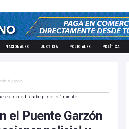
NACIONALES
JUSTICIA
POLICIALES
POLÍTICA
policial y apoyo
he estimated reading time is 1 minute
en el Puente Garzón