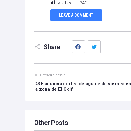
Visitas:
340
LEAVE A COMMENT
Facebook
Twitter
Share
Previous article
OSE anuncia cortes de agua este viernes e
la zona de El Golf
Other Posts