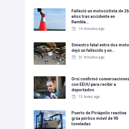
Falleció un motociclista de 26
años tras accidente en
Rambla…
14 minutos ago
Siniestro fatal entre dos mot
dejó un fallecido y un…
31 minutos ago
Orsi confirmó conversacione
con EEUU para recibir a
deportados
15 horas ago
Puerto de Piriápolis reactiva
grúa pórtico móvil de 90
toneladas