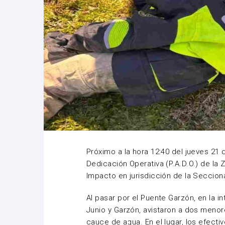
Próximo a la hora 12:40 del jueves 21
Dedicación Operativa (P.A.D.O.) de la 
Impacto en jurisdicción de la Secciona
Al pasar por el Puente Garzón, en la i
Junio y Garzón, avistaron a dos menor
cauce de agua. En el lugar, los efect