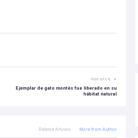
Next article
n
Ejemplar de gato montés fue liberado en su
hábitat natural
Related Articles
More from Author