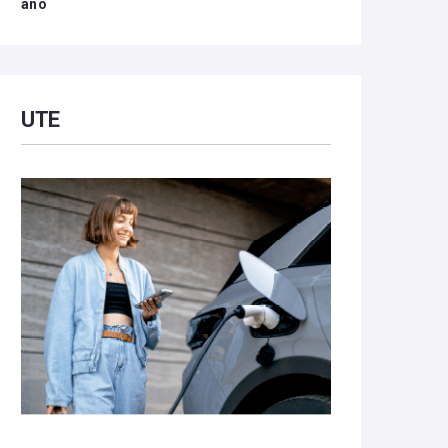
año
UTE