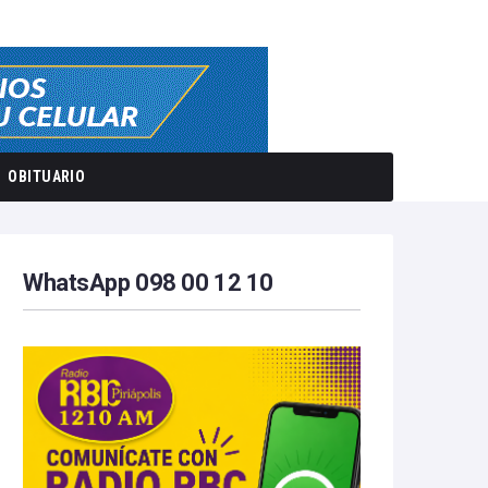
OBITUARIO
WhatsApp 098 00 12 10