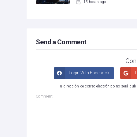
15 horas ago
Send a Comment
Con
Login With Facebook
L
Tu dirección de correo electrónico no será pub
Comment