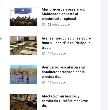
Más cruceros y pasajeros:
Maldonado apuesta al
crecimiento regional
23 minutos ago
os
Avanzan negociaciones sobre
futuro Liceo N° 2 en Piriápolis
tras…
14 horas ago
s
Bomberos rescataron a un
conductor atrapado por la
crecida de…
15 horas ago
Afectación en barrios y
camineria rural fue más leve
de…