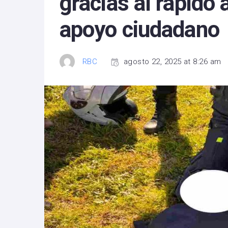
gracias al rápido 
apoyo ciudadano
RBC
agosto 22, 2025 at 8:26 am