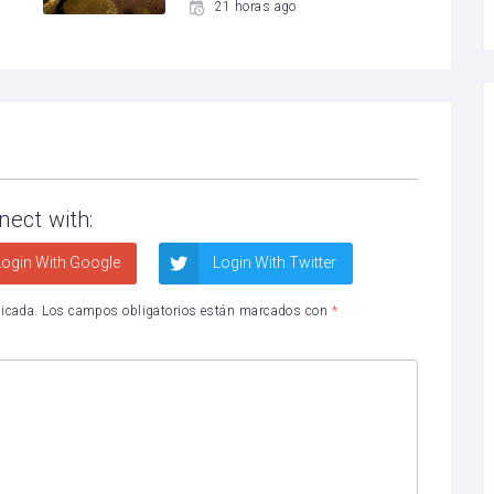
21 horas ago
nect with:
ogin With Google
Login With Twitter
licada.
Los campos obligatorios están marcados con
*