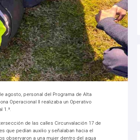
 de agosto, personal del Programa de Alta
Zona Operacional II realizaba un Operativo
l 1.ª.
ntersección de las calles Circunvalación 17 de
es que pedían auxilio y señalaban hacia el
ivos observaron a una mujer dentro del agua