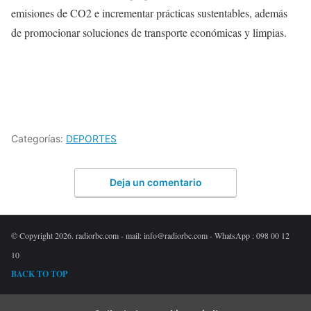
emisiones de CO2 e incrementar prácticas sustentables, además
de promocionar soluciones de transporte económicas y limpias.
Categorías:
DEPORTES
Deja un comentario
© Copyright 2026. radiorbc.com - mail: info@radiorbc.com - WhatsApp : 098 00 12
10
BACK TO TOP