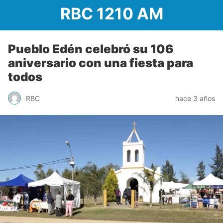
RBC 1210 AM
Pueblo Edén celebró su 106
aniversario con una fiesta para
todos
RBC
hace 3 años