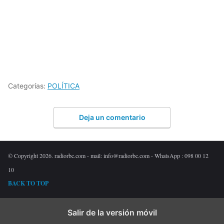
Categorías:
POLÍTICA
Deja un comentario
© Copyright 2026. radiorbc.com - mail: info@radiorbc.com - WhatsApp : 098 00 12
10
BACK TO TOP
Salir de la versión móvil