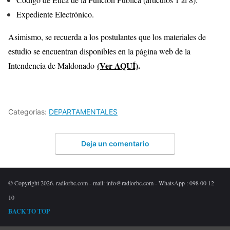
Expediente Electrónico.
Asimismo, se recuerda a los postulantes que los materiales de
estudio se encuentran disponibles en la página web de la
(Ver AQUÍ)
.
Intendencia de Maldonado
Categorías:
DEPARTAMENTALES
Deja un comentario
© Copyright 2026. radiorbc.com - mail: info@radiorbc.com - WhatsApp : 098 00 12
10
BACK TO TOP