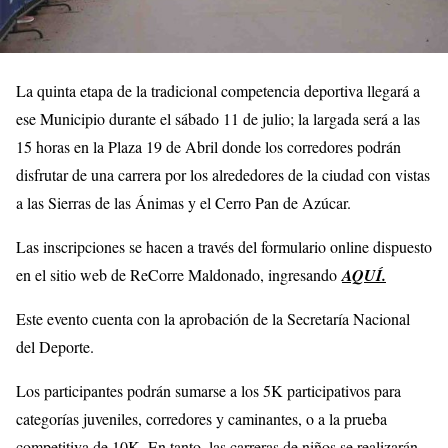
La quinta etapa de la tradicional competencia deportiva llegará a
ese Municipio durante el sábado 11 de julio; la largada será a las
15 horas en la Plaza 19 de Abril donde los corredores podrán
disfrutar de una carrera por los alrededores de la ciudad con vistas
a las Sierras de las Ánimas y el Cerro Pan de Azúcar.
Las inscripciones se hacen a través del formulario online dispuesto
en el sitio web de ReCorre Maldonado, ingresando
AQUÍ.
Este evento cuenta con la aprobación de la Secretaría Nacional
del Deporte.
Los participantes podrán sumarse a los 5K participativos para
categorías juveniles, corredores y caminantes, o a la prueba
competitiva de 10K. En tanto, las carreras de niños se realizarán