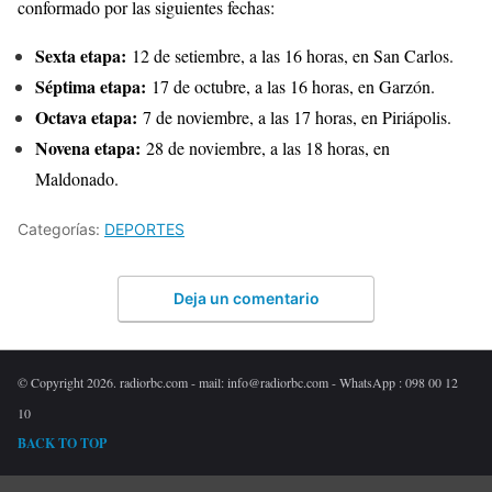
conformado por las siguientes fechas:
Sexta etapa:
12 de setiembre, a las 16 horas, en San Carlos.
Séptima etapa:
17 de octubre, a las 16 horas, en Garzón.
Octava etapa:
7 de noviembre, a las 17 horas, en Piriápolis.
Novena etapa:
28 de noviembre, a las 18 horas, en
Maldonado.
Categorías:
DEPORTES
Deja un comentario
© Copyright 2026. radiorbc.com - mail: info@radiorbc.com - WhatsApp : 098 00 12
10
BACK TO TOP