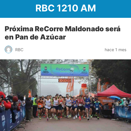
RBC 1210 AM
Próxima ReCorre Maldonado será
en Pan de Azúcar
RBC
hace 1 mes