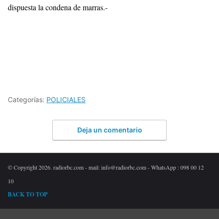
dispuesta la condena de marras.-
Categorías:
POLICIALES
Deja un comentario
© Copyright 2026. radiorbc.com - mail: info@radiorbc.com - WhatsApp : 098 00 12
10
BACK TO TOP