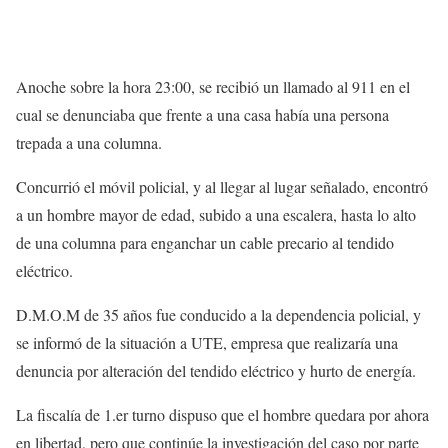
Anoche sobre la hora 23:00, se recibió un llamado al 911 en el
cual se denunciaba que frente a una casa había una persona
trepada a una columna.
Concurrió el móvil policial, y al llegar al lugar señalado, encontró
a un hombre mayor de edad, subido a una escalera, hasta lo alto
de una columna para enganchar un cable precario al tendido
eléctrico.
D.M.O.
M
de 35 años fue conducido a la dependencia policial, y
se informó de la situación a
UTE
, empresa que realizaría una
denuncia por alteración del tendido eléctrico y hurto de energía.
La fiscalía de 1.er turno dispuso que el hombre quedara por ahora
en libertad, pero que continúe la investigación del caso por parte