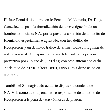
El Juez Penal de 4to turno en lo Penal de Maldonado, Dr. Diego
González, dispuso la formalización de la investigación de un
hombre de iniciales N.V. por la presunta comisión de un delito de
Homicidio especialmente agravado, con tres delitos de
Receptación y un delito de tráfico de armas, todos en régimen de
reiteración real. Se dispone como medida cautelar la prisión
preventiva por el plazo de (120 días) con cese automático el día
27 de julio de 2020a la hora 18:00, salvo nueva disposición en
contrario.
También el Sr. magistrado actuante dispuso la condena de
N.V.M.L como autora penalmente responsable de un delito de
Receptación a la pena de (seis) 6 meses de prisión.
El hecho de sangre ocurrió el lunes 23 de marzo de 2020, en