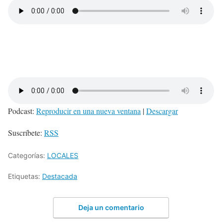
Podcast:
Reproducir en una nueva ventana
|
Descargar
Suscríbete:
RSS
Categorías:
LOCALES
Etiquetas:
Destacada
Deja un comentario