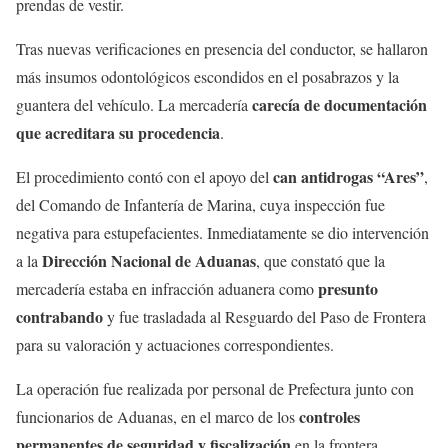
prendas de vestir.
Tras nuevas verificaciones en presencia del conductor, se hallaron
más insumos odontológicos escondidos en el posabrazos y la
carecía de documentación
guantera del vehículo. La mercadería
que acreditara su procedencia
.
can antidrogas “Ares”
El procedimiento contó con el apoyo del
,
del Comando de Infantería de Marina, cuya inspección fue
negativa para estupefacientes. Inmediatamente se dio intervención
Dirección Nacional de Aduanas
a la
, que constató que la
presunto
mercadería estaba en infracción aduanera como
contrabando
y fue trasladada al Resguardo del Paso de Frontera
para su valoración y actuaciones correspondientes.
La operación fue realizada por personal de Prefectura junto con
controles
funcionarios de Aduanas, en el marco de los
permanentes de seguridad y fiscalización
en la frontera