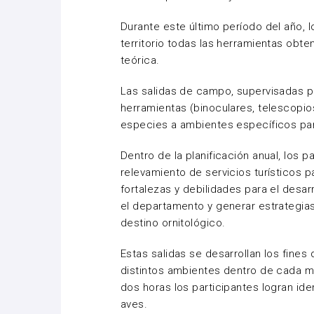
Durante este último período del año, 
territorio todas las herramientas obt
teórica.
Las salidas de campo, supervisadas por
herramientas (binoculares, telescopios
especies a ambientes específicos pa
Dentro de la planificación anual, los p
relevamiento de servicios turísticos p
fortalezas y debilidades para el desa
el departamento y generar estrategi
destino ornitológico.
Estas salidas se desarrollan los fines
distintos ambientes dentro de cada 
dos horas los participantes logran id
aves.