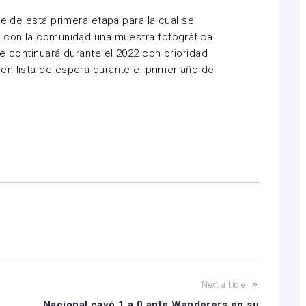
re de esta primera etapa para la cual se
á con la comunidad una muestra fotográfica
e continuará durante el 2022 con prioridad
en lista de espera durante el primer año de
Next article
n
Nacional cayó 1 a 0 ante Wanderers en su