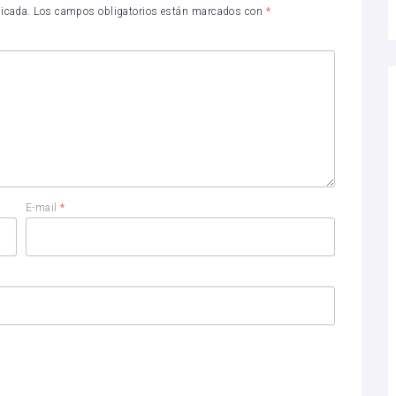
licada.
Los campos obligatorios están marcados con
*
E-mail
*