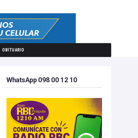
OBITUARIO
WhatsApp 098 00 12 10