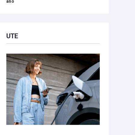
año
UTE