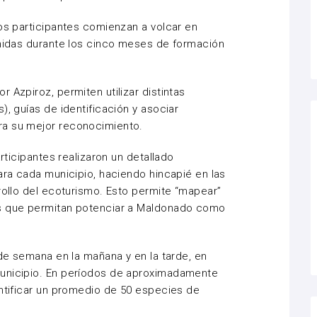
los participantes comienzan a volcar en
enidas durante los cinco meses de formación
 Azpiroz, permiten utilizar distintas
), guías de identificación y asociar
ra su mejor reconocimiento.
articipantes realizaron un detallado
ara cada municipio, haciendo hincapié en las
rrollo del ecoturismo. Esto permite “mapear”
as que permitan potenciar a Maldonado como
 de semana en la mañana y en la tarde, en
municipio. En períodos de aproximadamente
entificar un promedio de 50 especies de