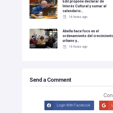
Edil propone declarar de
Interés Cultural y sumar al
calendario…
16 horas ago
Abella hace foco en el
ordenamiento del crecimient
urbano y…
16 horas ago
Send a Comment
Con
Login With Facebook
L