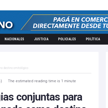
NACIONALES
JUSTICIA
POLICIALES
POLÍTICA
o destino ornitológico
s
)
The estimated reading time is 1 minute
ias conjuntas para