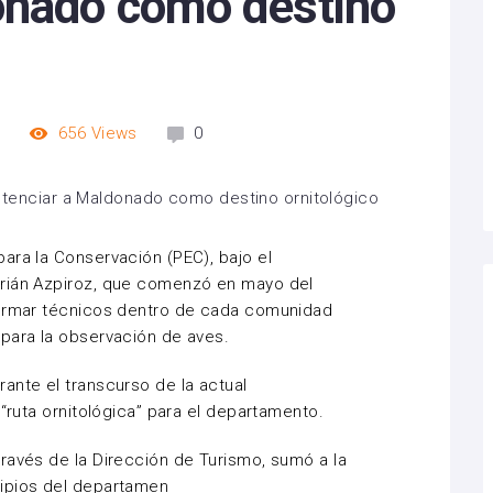
onado como destino
m
656
Views
0
ara la Conservación (PEC), bajo el
drián Azpiroz, que comenzó en mayo del
formar técnicos dentro de cada comunidad
para la observación de aves.
ante el transcurso de la actual
 “ruta ornitológica” para el departamento.
ravés de la Dirección de Turismo, sumó a la
ipios del departamen