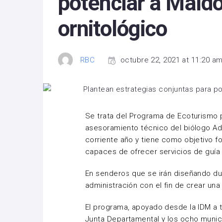
potenciar a Mald
ornitológico
RBC
octubre 22, 2021 at 11:20 a
Se trata del Programa de Ecoturismo p
asesoramiento técnico del biólogo A
corriente año y tiene como objetivo 
capaces de ofrecer servicios de guía 
En senderos que se irán diseñando dur
administración con el fin de crear una
El programa, apoyado desde la IDM a t
Junta Departamental y los ocho munic