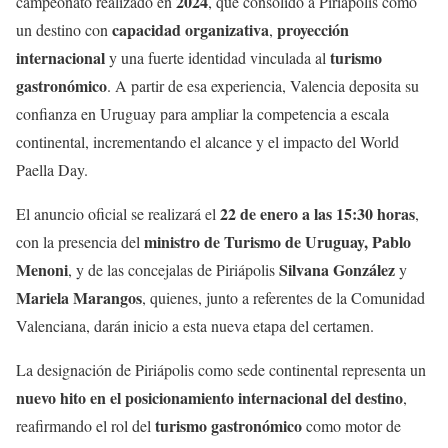
2024
campeonato realizado en
, que consolidó a Piriápolis como
capacidad organizativa
proyección
un destino con
,
internacional
turismo
y una fuerte identidad vinculada al
gastronómico
. A partir de esa experiencia, Valencia deposita su
confianza en Uruguay para ampliar la competencia a escala
continental, incrementando el alcance y el impacto del World
Paella Day.
22 de enero a las 15:30 horas
El anuncio oficial se realizará el
,
ministro de Turismo de Uruguay, Pablo
con la presencia del
Menoni
Silvana González
, y de las concejalas de Piriápolis
y
Mariela Marangos
, quienes, junto a referentes de la Comunidad
Valenciana, darán inicio a esta nueva etapa del certamen.
La designación de Piriápolis como sede continental representa un
nuevo hito en el posicionamiento internacional del destino
,
turismo gastronómico
reafirmando el rol del
como motor de