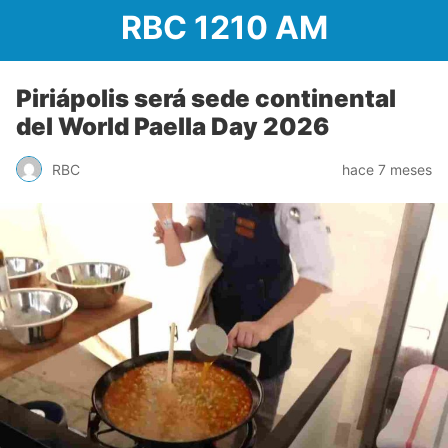
RBC 1210 AM
Piriápolis será sede continental
del World Paella Day 2026
RBC
hace 7 meses