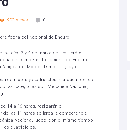
ro
900
Views
0
e los días 3 y 4 de marzo se realizará en
era fecha del campeonato nacional de Enduro
n Amigos del Motociclismo Uruguayo).
esa de motos y cuatriciclos, marcada por los
loto. as categorías son: Mecánica Nacional,
g.
 de 14 a 16 horas, realizarán el
ir de las 11 horas se larga la competencia
cánica Nacional, luego, con el mismo tiempo
, los cuatriciclos.