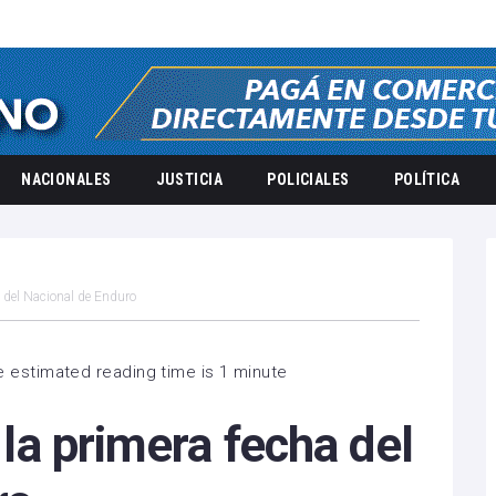
NACIONALES
JUSTICIA
POLICIALES
POLÍTICA
ha del Nacional de Enduro
 estimated reading time is 1 minute
á la primera fecha del