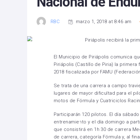
Nacional de Endu
RBC
marzo 1, 2018 at 8:46 am
El Municipio de Piriápolis comunica qu
Piriápolis (Castillo de Piria) la prim
2018 fiscalizada por FAMU (Federació
Se trata de una carrera a campo travi
lugares de mayor dificultad para el pi
motos de Fórmula y Cuatriciclos Racin
Participarán 120 pilotos. El día sábado
entrenamiento y el día domingo a part
que consistirá en 1h 30 de carrera Me
de carrera, categoría Fórmula y, al final