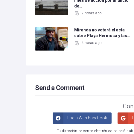
línea de acción por anuncio
de…
2 horas ago
Miranda no votará el acta
sobre Playa Hermosa y las…
4 horas ago
Send a Comment
Con
Login With Facebook
L
Tu dirección de correo electrónico no será pub