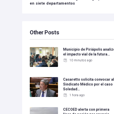
en siete departamentos
Other Posts
Municipio de Piriápolis analiz
el impacto vial de la futura…
10 minutos ago
Casaretto solicita convocar a
Sindicato Médico por el caso
Soledad…
1 hora ago
CECOED alerta con primera