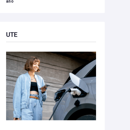
año
UTE