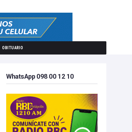
OBITUARIO
WhatsApp 098 00 12 10