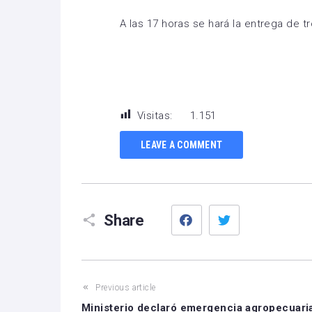
A las 17 horas se hará la entrega de t
Visitas:
1.151
LEAVE A COMMENT
Facebook
Twitter
Share
Previous article
Ministerio declaró emergencia agropecuari