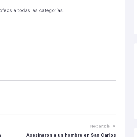
rofeos a todas las categorías.
Next article
a
Asesinaron a un hombre en San Carlos