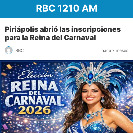
RBC 1210 AM
Piriápolis abrió las inscripciones
para la Reina del Carnaval
RBC
hace 7 meses