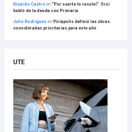
Ricardo Castro
en
“Por suerte lo resolví”: Orsi
habló de la deuda con Primaria
Julio Rodríguez
en
Piriápolis definió las obras
consideradas prioritarias para este año
UTE