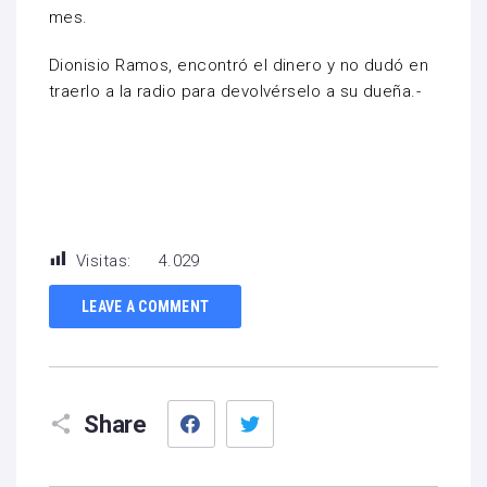
mes.
Dionisio Ramos, encontró el dinero y no dudó en
traerlo a la radio para devolvérselo a su dueña.-
Visitas:
4.029
LEAVE A COMMENT
Facebook
Twitter
Share