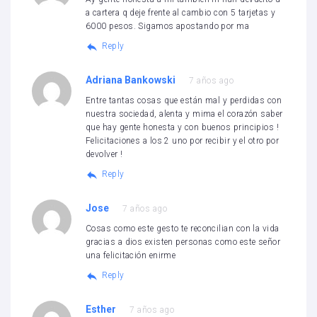
a cartera q deje frente al cambio con 5 tarjetas y
6000 pesos. Sigamos apostando por ma
Reply
Adriana Bankowski
7 años ago
Entre tantas cosas que están mal y perdidas con
nuestra sociedad, alenta y mima el corazón saber
que hay gente honesta y con buenos principios !
Felicitaciones a los 2 uno por recibir y el otro por
devolver !
Reply
Jose
7 años ago
Cosas como este gesto te reconcilian con la vida
gracias a dios existen personas como este señor
una felicitación enirme
Reply
Esther
7 años ago