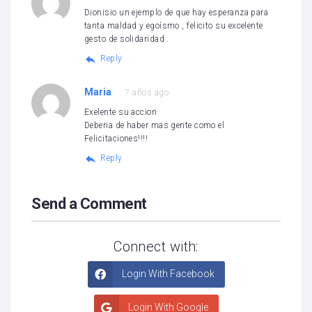
Dionisio un ejemplo de que hay esperanza para
tanta maldad y egoísmo , felicito su excelente
gesto de solidaridad .
Reply
Maria
7 años ago
Exelente su accion
Deberia de haber mas gente como el
Felicitaciones!!!!
Reply
Send a Comment
Connect with:
Login With Facebook
Login With Google