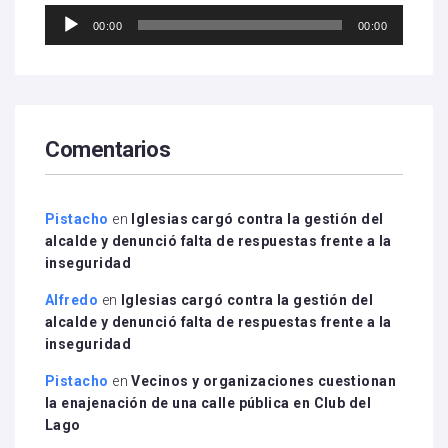
Reproductor
00:00
00:00
de
audio
Comentarios
Pistacho
en
Iglesias cargó contra la gestión del
alcalde y denunció falta de respuestas frente a la
inseguridad
Alfredo
en
Iglesias cargó contra la gestión del
alcalde y denunció falta de respuestas frente a la
inseguridad
Pistacho
en
Vecinos y organizaciones cuestionan
la enajenación de una calle pública en Club del
Lago