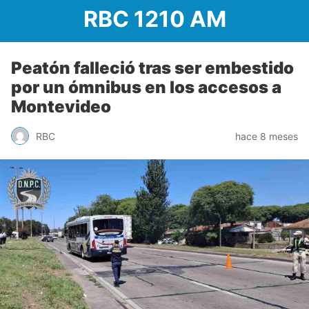
RBC 1210 AM
Peatón falleció tras ser embestido
por un ómnibus en los accesos a
Montevideo
RBC
hace 8 meses