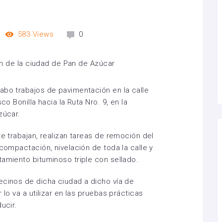
583
Views
0
abo trabajos de pavimentación en la calle
co Bonilla hacia la Ruta Nro. 9, en la
zúcar.
te trabajan, realizan tareas de remoción del
 compactación, nivelación de toda la calle y
tamiento bituminoso triple con sellado.
ecinos de dicha ciudad a dicho vía de
 lo va a utilizar en las pruebas prácticas
ucir.