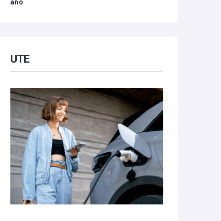
año
UTE