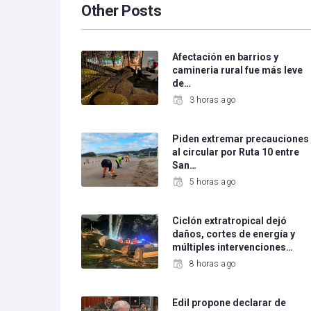
Other Posts
Afectación en barrios y
camineria rural fue más leve
de…
3 horas ago
Piden extremar precauciones
al circular por Ruta 10 entre
San…
5 horas ago
Ciclón extratropical dejó
daños, cortes de energía y
múltiples intervenciones…
8 horas ago
Edil propone declarar de