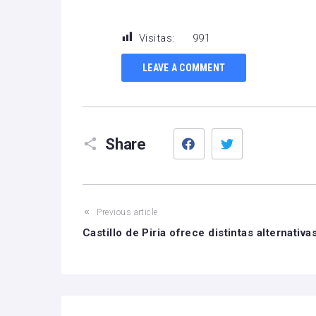
Visitas:
991
LEAVE A COMMENT
Facebook
Twitter
Share
Previous article
Castillo de Piria ofrece distintas alternativa