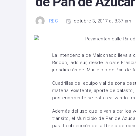
de Pan de Azúcar
RBC
octubre 3, 2017 at 8:37 am
La Intendencia de Maldonado lleva a c
Rincón, lado sur, desde la calle Francis
jurisdicción del Municipio de Pan de A
Cuadrillas del equipo vial de zona oes
material existente, aporte de balasto,
posteriormente se esta realizando tra
Además del uso que le van a dar los v
tránsito, el Municipio de Pan de Azúcar
para la obtención de la libreta de cond