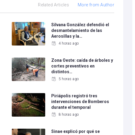
Related Articles
More from Author
Silvana González defendió el
desmantelamiento de las
Aerosillas y la…
4 horas ago
Zona Oeste: caída de árboles y
cortes preventivos en
distintos…
5 horas ago
Piriápolis registró tres
intervenciones de Bomberos
durante el temporal
8 horas ago
Sinae explicó por qué se