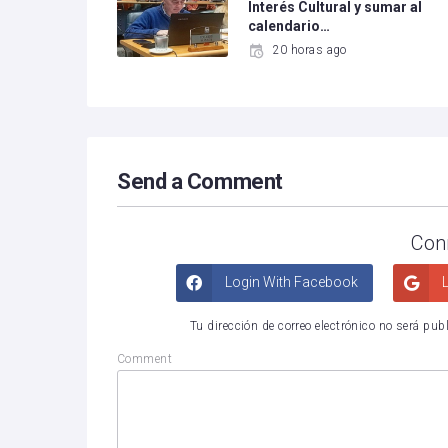
Interés Cultural y sumar al
calendario…
20 horas ago
Send a Comment
Con
Login With Facebook
L
Tu dirección de correo electrónico no será pub
Comment