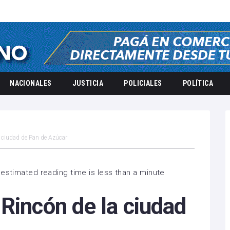
NACIONALES
JUSTICIA
POLICIALES
POLÍTICA
a ciudad de Pan de Azúcar
estimated reading time is less than a minute
Rincón de la ciudad