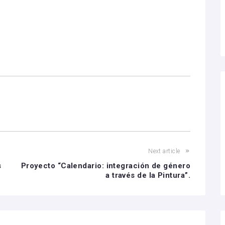
Next article
s
Proyecto “Calendario: integración de género
a través de la Pintura”.