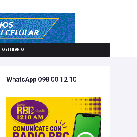
OBITUARIO
WhatsApp 098 00 12 10