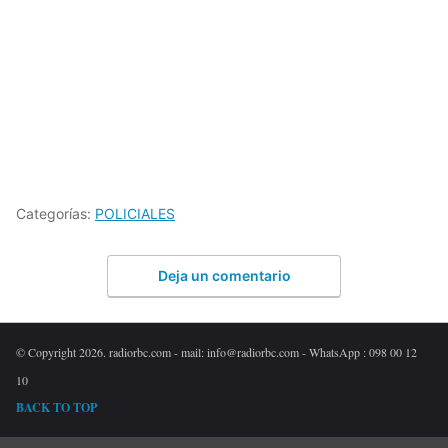
Categorías:
POLICIALES
Deja un comentario
© Copyright 2026. radiorbc.com - mail: info@radiorbc.com - WhatsApp : 098 00 12
10
BACK TO TOP