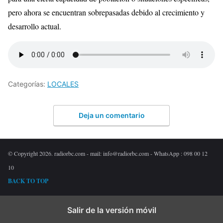
pero ahora se encuentran sobrepasadas debido al crecimiento y
desarrollo actual.
Categorías:
LOCALES
Deja un comentario
© Copyright 2026. radiorbc.com - mail: info@radiorbc.com - WhatsApp : 098 00 12
10
BACK TO TOP
Salir de la versión móvil