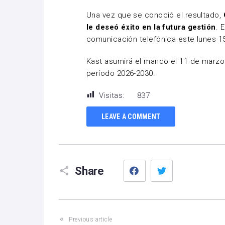
Una vez que se conoció el resultado,
le deseó éxito en la futura gestión
. 
comunicación telefónica este lunes 1
Kast asumirá el mando el 11 de marzo 
período 2026-2030.
Visitas:
837
LEAVE A COMMENT
Facebook
Twitter
Share
Previous article