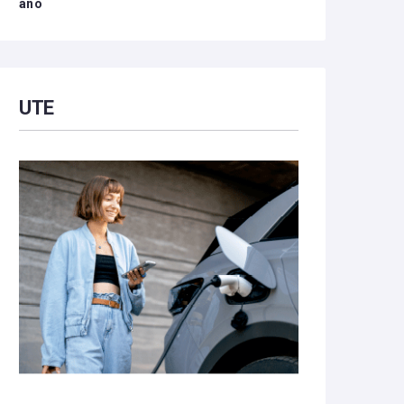
año
UTE