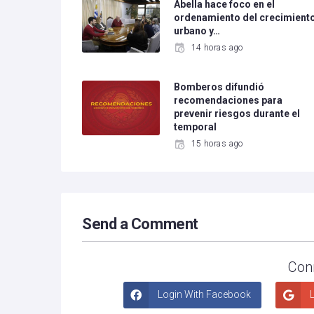
Abella hace foco en el
ordenamiento del crecimient
urbano y…
14 horas ago
Bomberos difundió
recomendaciones para
prevenir riesgos durante el
temporal
15 horas ago
Send a Comment
Con
Login With Facebook
L