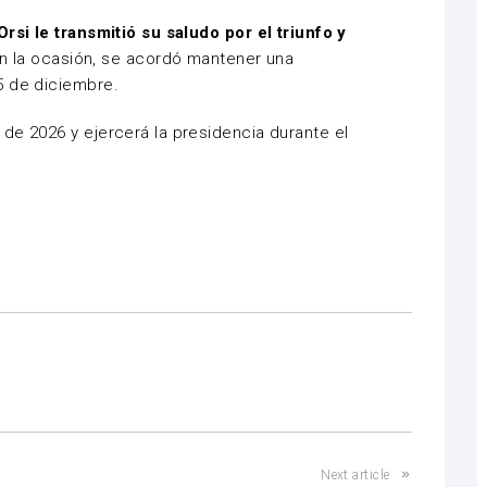
Orsi le transmitió su saludo por el triunfo y
En la ocasión, se acordó mantener una
5 de diciembre.
de 2026 y ejercerá la presidencia durante el
Next article