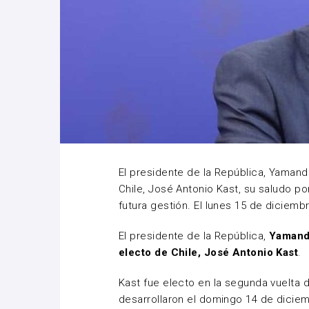
El presidente de la República, Yamandú
Chile, José Antonio Kast, su saludo por
futura gestión. El lunes 15 de diciem
El presidente de la República,
Yamandú
electo de Chile, José Antonio Kast
.
Kast fue electo en la segunda vuelta 
desarrollaron el domingo 14 de dicie