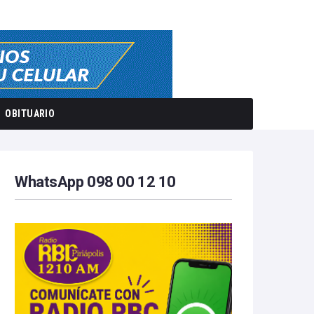
OBITUARIO
WhatsApp 098 00 12 10