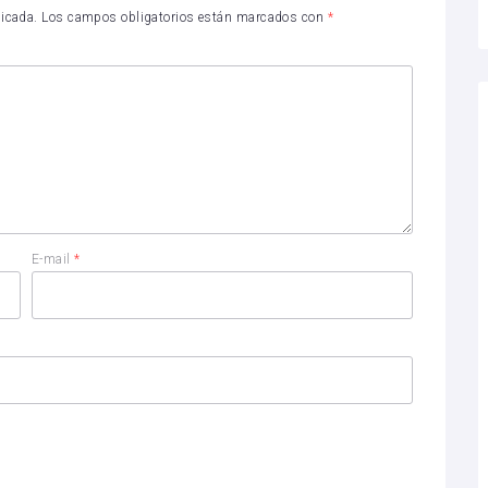
licada.
Los campos obligatorios están marcados con
*
E-mail
*