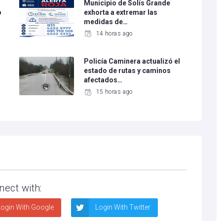
Municipio de Solís Grande
o
exhorta a extremar las
medidas de…
14 horas ago
Policía Caminera actualizó el
estado de rutas y caminos
afectados…
15 horas ago
nect with:
ogin With Google
Login With Twitter