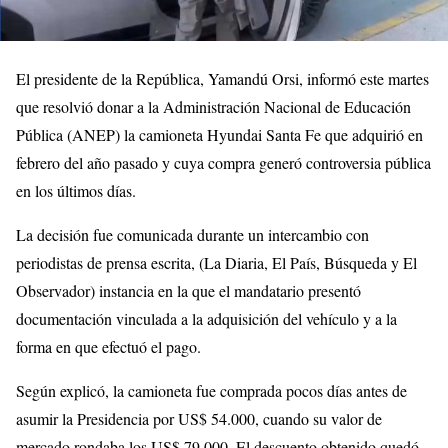
El presidente de la República, Yamandú Orsi, informó este martes
que resolvió donar a la Administración Nacional de Educación
Pública (ANEP) la camioneta Hyundai Santa Fe que adquirió en
febrero del año pasado y cuya compra generó controversia pública
en los últimos días.
La decisión fue comunicada durante un intercambio con
periodistas de prensa escrita, (La Diaria, El País, Búsqueda y El
Observador) instancia en la que el mandatario presentó
documentación vinculada a la adquisición del vehículo y a la
forma en que efectuó el pago.
Según explicó, la camioneta fue comprada pocos días antes de
asumir la Presidencia por US$ 54.000, cuando su valor de
mercado rondaba los US$ 79.000. El descuento obtenido quedó