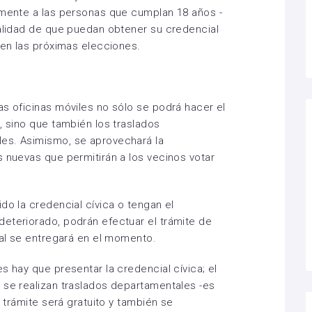
lmente a las personas que cumplan 18 años -
nalidad de que puedan obtener su credencial
 en las próximas elecciones.
as oficinas móviles no sólo se podrá hacer el
, sino que también los traslados
es. Asimismo, se aprovechará la
s nuevas que permitirán a los vecinos votar
do la credencial cívica o tengan el
eteriorado, podrán efectuar el trámite de
ual se entregará en el momento.
s hay que presentar la credencial cívica; el
 se realizan traslados departamentales -es
l trámite será gratuito y también se