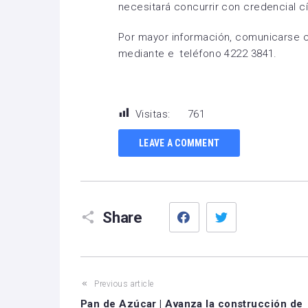
necesitará concurrir con credencial cí
Por mayor información, comunicarse c
mediante el teléfono 4222 3841.
Visitas:
761
LEAVE A COMMENT
Facebook
Twitter
Share
Previous article
Pan de Azúcar | Avanza la construcción de