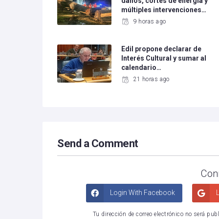
daños, cortes de energía y
múltiples intervenciones…
9 horas ago
Edil propone declarar de
Interés Cultural y sumar al
calendario…
21 horas ago
Send a Comment
Con
Login With Facebook
L
Tu dirección de correo electrónico no será pub