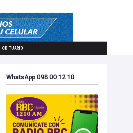
OBITUARIO
WhatsApp 098 00 12 10