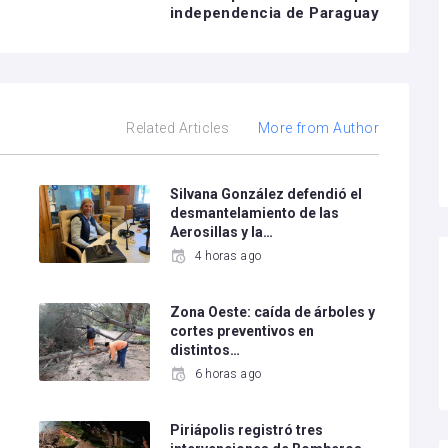
independencia de Paraguay
Related Articles
More from Author
Silvana González defendió el
desmantelamiento de las
Aerosillas y la…
4 horas ago
Zona Oeste: caída de árboles y
cortes preventivos en
distintos…
6 horas ago
Piriápolis registró tres