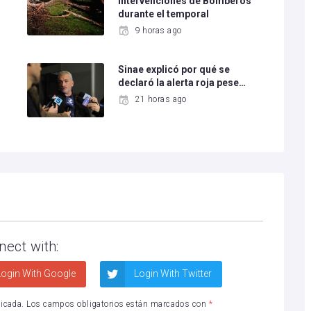
intervenciones de Bomberos
durante el temporal
9 horas ago
Sinae explicó por qué se
declaró la alerta roja pese…
21 horas ago
nect with:
ogin With Google
Login With Twitter
licada.
Los campos obligatorios están marcados con
*