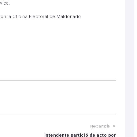
vica.
on la Oficina Electoral de Maldonado
Next article
Intendente partició de acto por