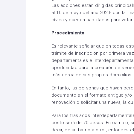
Las acciones están dirigidas principa
al 10 de mayo del año 2020- con la fi
cívica y queden habilitadas para votar
Procedimiento
Es relevante señalar que en todas est
trámite de inscripción por primera vez
departamentales e interdepartamental
oportunidad para la creación de serie
más cerca de sus propios domicilios.
En tanto, las personas que hayan perdi
documento en el formato antiguo y/o d
renovación o solicitar una nueva, la c
Para los traslados interdepartamentale
costo será de 70 pesos. En cambio, si
decir, de un barrio a otro-, entonces e