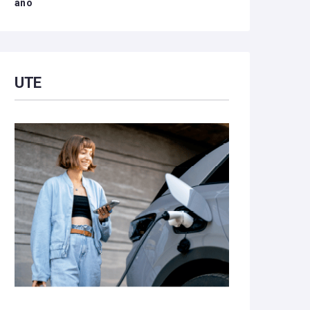
año
UTE