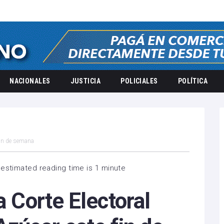
NACIONALES
JUSTICIA
POLICIALES
POLÍTICA
 fin de semana
estimated reading time is 1 minute
a Corte Electoral