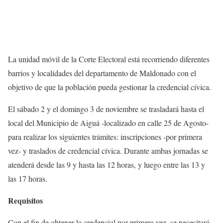
La unidad móvil de la Corte Electoral está recorriendo diferentes
barrios y localidades del departamento de Maldonado con el
objetivo de que la población pueda gestionar la credencial cívica.
El sábado 2 y el domingo 3 de noviembre se trasladará hasta el
local del Municipio de Aiguá -localizado en calle 25 de Agosto-
para realizar los siguientes trámites: inscripciones -por primera
vez- y traslados de credencial cívica. Durante ambas jornadas se
atenderá desde las 9 y hasta las 12 horas, y luego entre las 13 y
las 17 horas.
Requisitos
Con el fin de obtener la credencial por primera vez, se necesitará