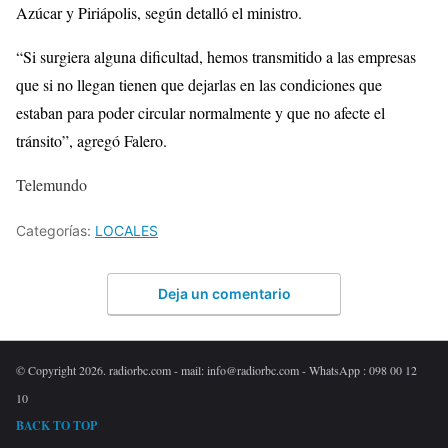
Azúcar y Piriápolis, según detalló el ministro.
“Si surgiera alguna dificultad, hemos transmitido a las empresas
que si no llegan tienen que dejarlas en las condiciones que
estaban para poder circular normalmente y que no afecte el
tránsito”, agregó Falero.
Telemundo
Categorías:
LOCALES
Deja un comentario
© Copyright 2026. radiorbc.com - mail: info@radiorbc.com - WhatsApp : 098 00 12
10
BACK TO TOP