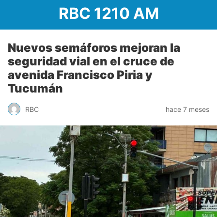
RBC 1210 AM
Nuevos semáforos mejoran la
seguridad vial en el cruce de
avenida Francisco Piria y
Tucumán
RBC
hace 7 meses