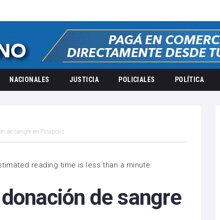
NACIONALES
JUSTICIA
POLICIALES
POLÍTICA
n de sangre en Piriápolis
timated reading time is less than a minute
 donación de sangre