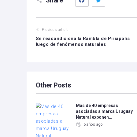
Share
Previous article
Se reacondiciona la Rambla de Piriápolis
luego de fenómenos naturales
Other Posts
Más de 40 empresas
asociadas a marca Uruguay
Natural exponen…
6 años ago