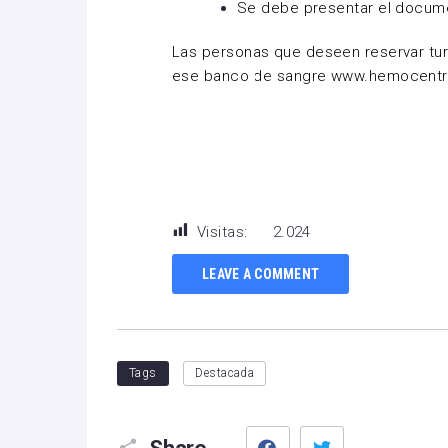
Se debe presentar el docume
Las personas que deseen reservar tur
ese banco de sangre www.hemocentr
Visitas:
2.024
LEAVE A COMMENT
Tags
Destacada
Facebook
Twitter