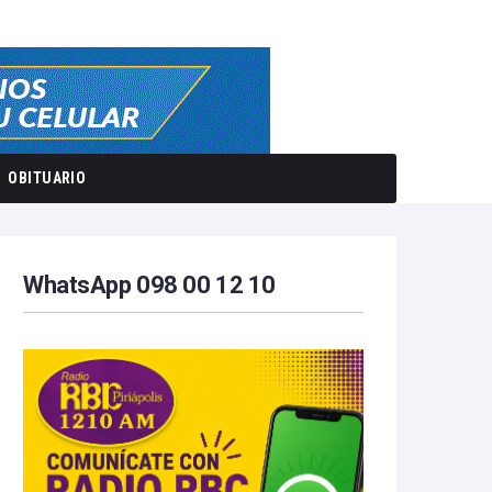
OBITUARIO
WhatsApp 098 00 12 10