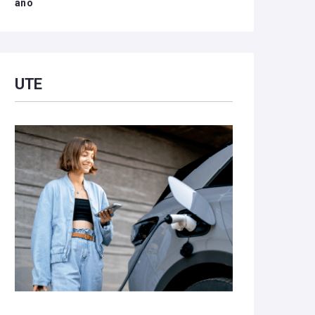
año
UTE