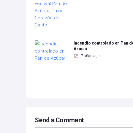
Incendio controlado en Pan d
Azúcar
7 años ago
Send a Comment