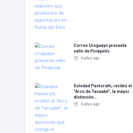
Correo Uruguayo presenta
sello de Piriápolis
6 años ago
Soledad Pastorutti, recibió el
“Arco de Tacuabé”, la mayor
distinción…
6 años ago