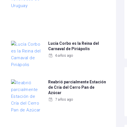
Lucía Corbo es la Reina del
Carnaval de Piriápolis
6 años ago
Reabrió parcialmente Estación
de Cría del Cerro Pan de
Azúcar
7 años ago