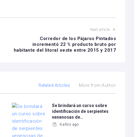
Next article
Corredor de los Pájaros Pintados
incrementó 22 % producto bruto por
habitante del litoral oeste entre 2015 y 2017
Related Articles
More from Author
Se brindará un curso sobre
identificación de serpientes
venenosas de…
6 años ago