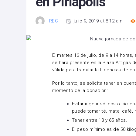
en Piriápolis
RBC
julio 9, 2019 at 8:12 am
El martes 16 de julio, de 9 a 14 hor
se hará presente en la Plaza Artigas 
válida para tramitar la Licencias de co
Por lo tanto, se solicita tener en cuen
momento de la donación:
Evitar ingerir sólidos o lácte
puede tomar té, mate, café, r
Tener entre 18 y 65 años.
El peso mínimo es de 50 kilo