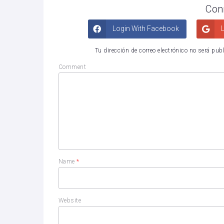
Con
Login With Facebook
L
Tu dirección de correo electrónico no será pub
Comment
Name
*
Website