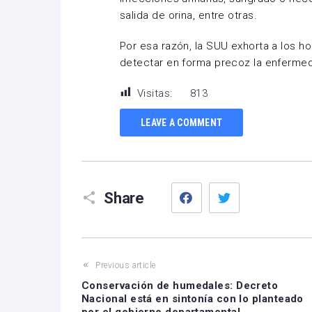
salida de orina, entre otras.
Por esa razón, la SUU exhorta a los h
detectar en forma precoz la enferme
Visitas:
813
LEAVE A COMMENT
Facebook
Twitter
Share
Previous article
Conservación de humedales: Decreto
Nacional está en sintonía con lo planteado