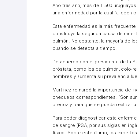
Año tras año, más de 1.500 uruguayos
una enfermedad por la cual fallecen 
Esta enfermedad es la más frecuente 
constituye la segunda causa de muert
pulmón. No obstante, la mayoría de l
cuando se detecta a tiempo.
De acuerdo con el presidente de la SU
próstata, como los de pulmón, colo-re
hombres y aumenta su prevalencia lue
Martínez remarcó la importancia de inc
chequeos correspondientes. “Son su
precoz y para que se pueda realizar u
Para poder diagnosticar esta enferme
de sangre (PSA, por sus siglas en ing
físico. Sobre este último, los experto