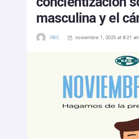
concientización s
masculina y el cá
RBC
noviembre 1, 2025 at 8:21 a