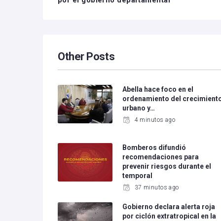
por el gobierno departamental
Other Posts
Abella hace foco en el
ordenamiento del crecimient
urbano y…
4 minutos ago
Bomberos difundió
recomendaciones para
prevenir riesgos durante el
temporal
37 minutos ago
Gobierno declara alerta roja
por ciclón extratropical en la