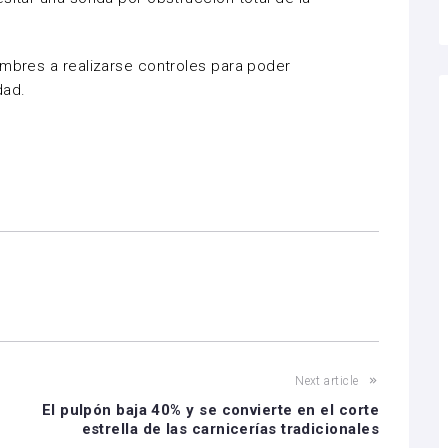
ombres a realizarse controles para poder
dad.
Next article
El pulpón baja 40% y se convierte en el corte
estrella de las carnicerías tradicionales