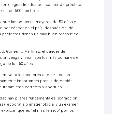
 son diagnosticados con cáncer de próstata,
cerca de 600 hombres.
entre las personas mayores de 50 años y
e por cáncer en el país, después del de
os pacientes tienen un muy buen pronóstico
U, Guillermo Martínez, el cáncer de
ctal, vejiga y riñón, son los más comunes en
go de los 50 años.
entivar a los hombres a realizarse los
mamente importantes para la detección
n tratamiento correcto y oportuno”.
dad hay pilares fundamentales: extracción
lés), ecografía o imagenología, y un examen
s explican que es “el más temido” por los