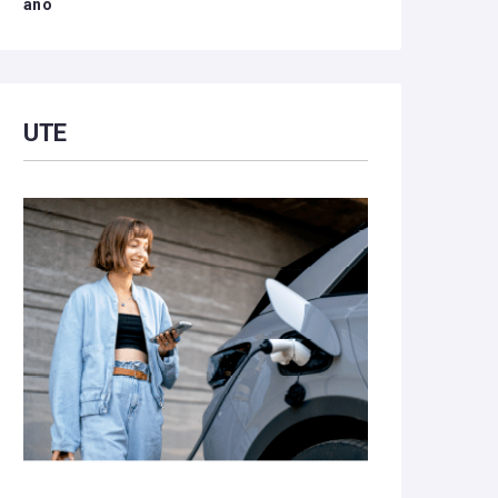
año
UTE