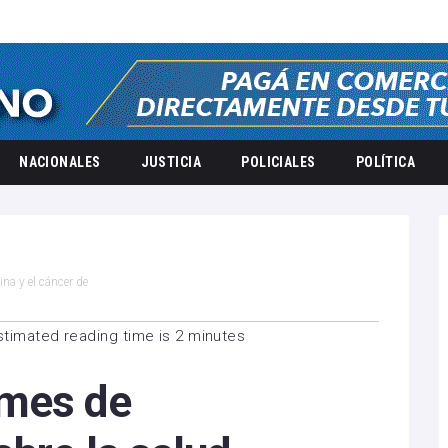
NACIONALES
JUSTICIA
POLICIALES
POLÍTICA
na y el cáncer de
timated reading time is 2 minutes
 mes de