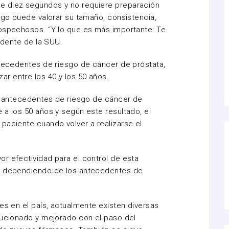
e diez segundos y no requiere preparación
logo puede valorar su tamaño, consistencia,
sospechosos. “Y lo que es más importante: Te
sidente de la SUU.
ntecedentes de riesgo de cáncer de próstata,
r entre los 40 y los 50 años.
in antecedentes de riesgo de cáncer de
 a los 50 años y según este resultado, el
paciente cuando volver a realizarse el
r efectividad para el control de esta
s, dependiendo de los antecedentes de
es en el país, actualmente existen diversas
lucionado y mejorado con el paso del