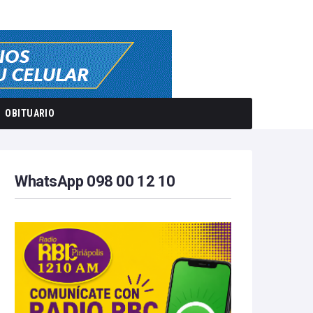
OBITUARIO
WhatsApp 098 00 12 10