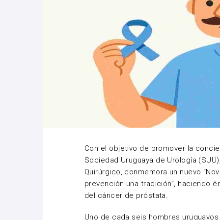
Con el objetivo de promover la concien
Sociedad Uruguaya de Urología (SUU),
Quirúrgico, conmemora un nuevo “Novi
prevención una tradición”, haciendo é
del cáncer de próstata.
Uno de cada seis hombres uruguayos 