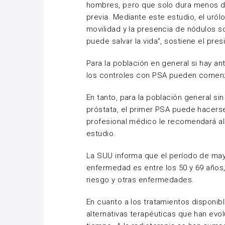
hombres, pero que solo dura menos d
previa. Mediante este estudio, el uró
movilidad y la presencia de nódulos 
puede salvar la vida”, sostiene el pre
Para la población en general si hay a
los controles con PSA pueden comenza
En tanto, para la población general s
próstata, el primer PSA puede hacerse
profesional médico le recomendará al 
estudio.
La SUU informa que el período de mayo
enfermedad es entre los 50 y 69 año
riesgo y otras enfermedades.
En cuanto a los tratamientos disponibl
alternativas terapéuticas que han evo