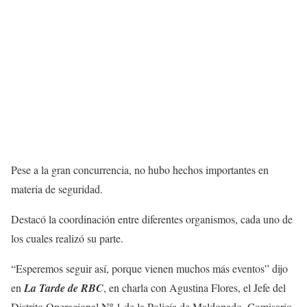
Pese a la gran concurrencia, no hubo hechos importantes en
materia de seguridad.
Destacó la coordinación entre diferentes organismos, cada uno de
los cuales realizó su parte.
“Esperemos seguir así, porque vienen muchos más eventos” dijo
en
La Tarde de RBC
, en charla con Agustina Flores, el Jefe del
Distrito Operacional Nº 1 de la Policía de Maldonado, Comisario