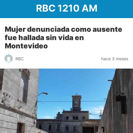
RBC 1210 AM
Mujer denunciada como ausente
fue hallada sin vida en
Montevideo
RBC
hace 3 meses