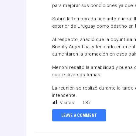
para mejorar sus condiciones ya que 
Sobre la temporada adelantó que se l
exterior de Uruguay como destino en l
Al respecto, añadió que la coyuntura 
Brasil y Argentina, y teniendo en cuen
aumentaron la promoción en esos paí
Menoni resaltó la amabilidad y buena 
sobre diversos temas.
La reunión se realizó durante la tard
intendente.
Visitas:
587
LEAVE A COMMENT