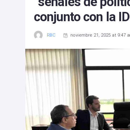
“señales de políti
conjunto con la I
RBC
noviembre 21, 2025 at 9:47 