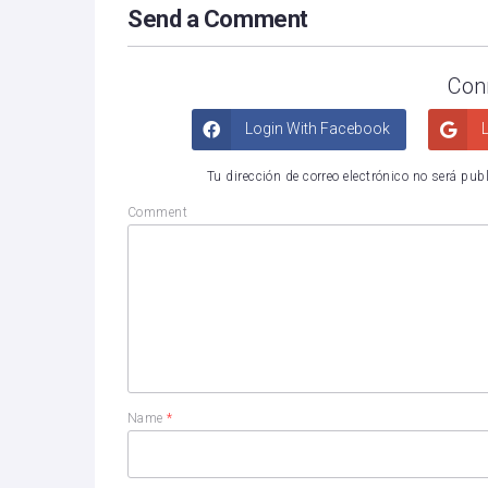
Send a Comment
Con
Login With Facebook
L
Tu dirección de correo electrónico no será pub
Comment
Name
*