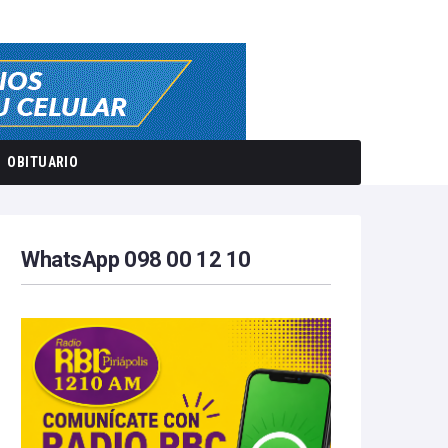
OBITUARIO
WhatsApp 098 00 12 10