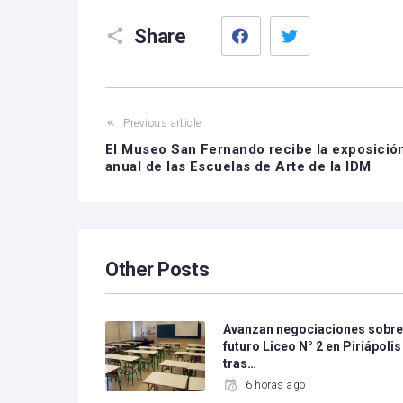
Facebook
Twitter
Share
Previous article
El Museo San Fernando recibe la exposició
anual de las Escuelas de Arte de la IDM
Other Posts
Avanzan negociaciones sobr
futuro Liceo N° 2 en Piriápolis
tras…
6 horas ago