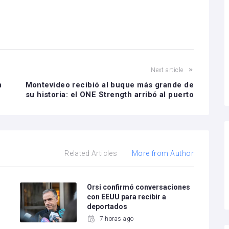
Next article
n
Montevideo recibió al buque más grande de
su historia: el ONE Strength arribó al puerto
Related Articles
More from Author
e
Orsi confirmó conversaciones
con EEUU para recibir a
deportados
7 horas ago