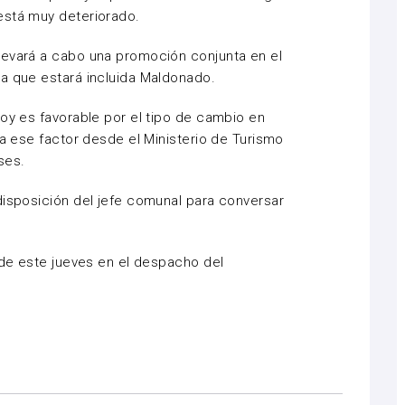
está muy deteriorado.
levará a cabo una promoción conjunta en el
a que estará incluida Maldonado.
hoy es favorable por el tipo de cambio en
ta ese factor desde el Ministerio de Turismo
ses.
disposición del jefe comunal para conversar
e de este jueves en el despacho del