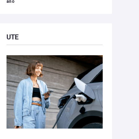
año
UTE