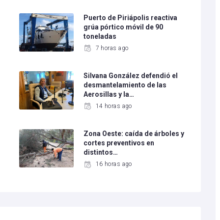
Puerto de Piriápolis reactiva
grúa pórtico móvil de 90
toneladas
7 horas ago
Silvana González defendió el
desmantelamiento de las
Aerosillas y la…
14 horas ago
Zona Oeste: caída de árboles y
cortes preventivos en
distintos…
16 horas ago