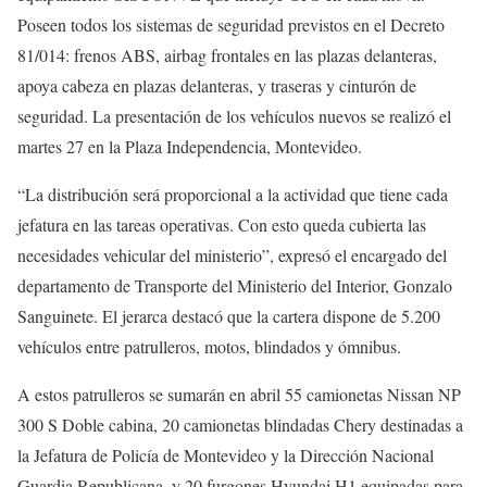
Poseen todos los sistemas de seguridad previstos en el Decreto
81/014: frenos ABS, airbag frontales en las plazas delanteras,
apoya cabeza en plazas delanteras, y traseras y cinturón de
seguridad. La presentación de los vehículos nuevos se realizó el
martes 27 en la Plaza Independencia, Montevideo.
“La distribución será proporcional a la actividad que tiene cada
jefatura en las tareas operativas. Con esto queda cubierta las
necesidades vehicular del ministerio”, expresó el encargado del
departamento de Transporte del Ministerio del Interior, Gonzalo
Sanguinete. El jerarca destacó que la cartera dispone de 5.200
vehículos entre patrulleros, motos, blindados y ómnibus.
A estos patrulleros se sumarán en abril 55 camionetas Nissan NP
300 S Doble cabina, 20 camionetas blindadas Chery destinadas a
la Jefatura de Policía de Montevideo y la Dirección Nacional
Guardia Republicana, y 20 furgones Hyundai H1 equipadas para