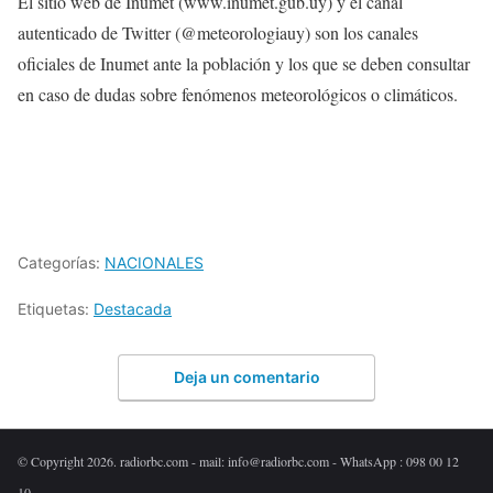
El sitio web de Inumet (www.inumet.gub.uy) y el canal
autenticado de Twitter (@meteorologiauy) son los canales
oficiales de Inumet ante la población y los que se deben consultar
en caso de dudas sobre fenómenos meteorológicos o climáticos.
Categorías:
NACIONALES
Etiquetas:
Destacada
Deja un comentario
© Copyright 2026. radiorbc.com - mail: info@radiorbc.com - WhatsApp : 098 00 12
10