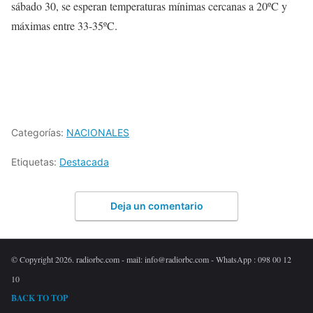
sábado 30, se esperan temperaturas mínimas cercanas a 20ºC y
máximas entre 33-35ºC.
Categorías:
NACIONALES
Etiquetas:
Destacada
Deja un comentario
© Copyright 2026. radiorbc.com - mail: info@radiorbc.com - WhatsApp : 098 00 12
10
BACK TO TOP