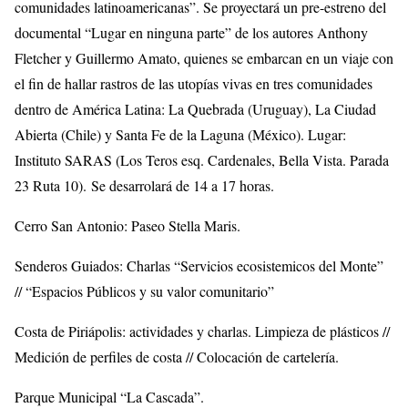
comunidades latinoamericanas”. Se proyectará un pre-estreno del
documental “Lugar en ninguna parte” de los autores Anthony
Fletcher y Guillermo Amato, quienes se embarcan en un viaje con
el fin de hallar rastros de las utopías vivas en tres comunidades
dentro de América Latina: La Quebrada (Uruguay), La Ciudad
Abierta (Chile) y Santa Fe de la Laguna (México). Lugar:
Instituto SARAS (Los Teros esq. Cardenales, Bella Vista. Parada
23 Ruta 10). Se desarrolará de 14 a 17 horas.
Cerro San Antonio: Paseo Stella Maris.
Senderos Guiados: Charlas “Servicios ecosistemicos del Monte”
// “Espacios Públicos y su valor comunitario”
Costa de Piriápolis: actividades y charlas. Limpieza de plásticos //
Medición de perfiles de costa // Colocación de cartelería.
Parque Municipal “La Cascada”.