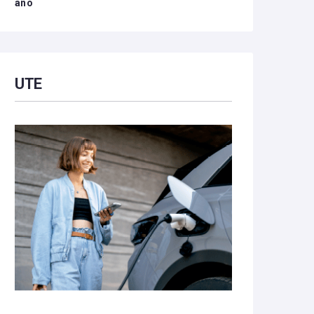
año
UTE