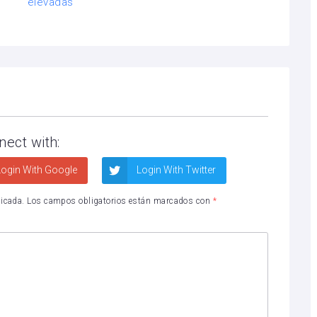
nect with:
ogin With Google
Login With Twitter
licada.
Los campos obligatorios están marcados con
*