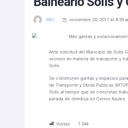
Balneario Solís y
RBC
noviembre 20, 2017 at 8:39 
Ante solicitud del Municipio de Solís
vecinos en materia de transporte y tr
Solís.
Se construyen garitas y espacios para 
de Transporte y Obras Públicas (MTOP
Solís al tiempo que se concretan traba
parada de ómnibus en Cerros Azules.
Visitas:
1.044