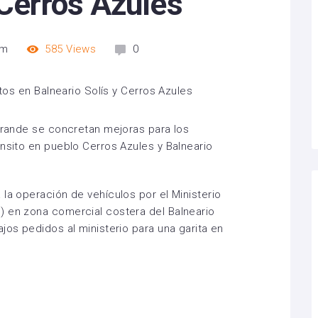
 Cerros Azules
am
585
Views
0
 Grande se concretan mejoras para los
ánsito en pueblo Cerros Azules y Balneario
la operación de vehículos por el Ministerio
) en zona comercial costera del Balneario
jos pedidos al ministerio para una garita en