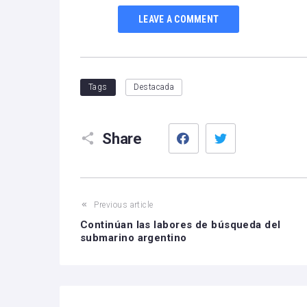
LEAVE A COMMENT
Tags
Destacada
Facebook
Twitter
Share
Previous article
Continúan las labores de búsqueda del
submarino argentino