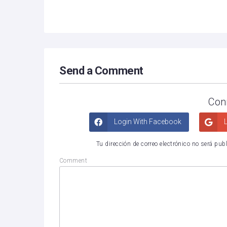
Send a Comment
Con
Login With Facebook
L
Tu dirección de correo electrónico no será pub
Comment