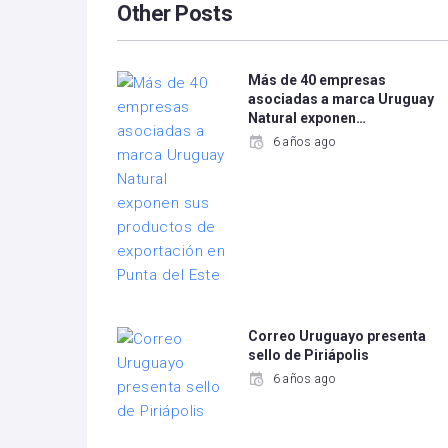
Other Posts
Más de 40 empresas
asociadas a marca Uruguay
Natural exponen…
6 años ago
Correo Uruguayo presenta
sello de Piriápolis
6 años ago