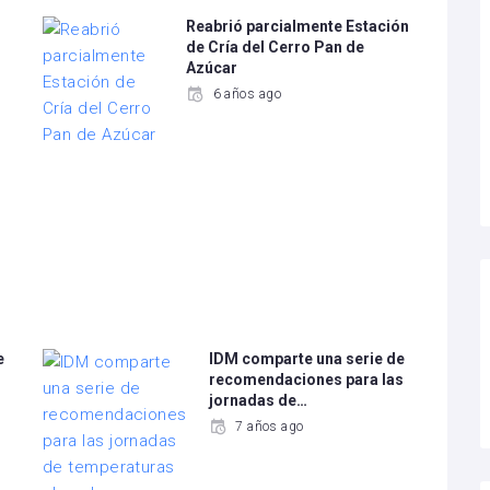
Reabrió parcialmente Estación
de Cría del Cerro Pan de
Azúcar
6 años ago
e
IDM comparte una serie de
recomendaciones para las
jornadas de…
7 años ago