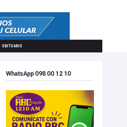
OBITUARIO
WhatsApp 098 00 12 10