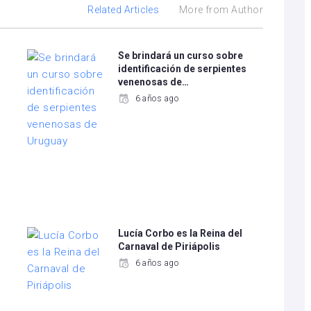
Related Articles
More from Author
Se brindará un curso sobre
identificación de serpientes
venenosas de…
6 años ago
Lucía Corbo es la Reina del
Carnaval de Piriápolis
6 años ago