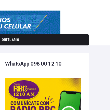
OBITUARIO
WhatsApp 098 00 12 10