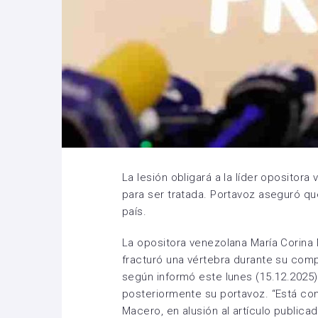
La lesión obligará a la líder opositor
para ser tratada. Portavoz aseguró que
país.
La opositora venezolana María Corina
fracturó una vértebra durante su compl
según informó este lunes (15.12.2025)
posteriormente su portavoz. “Está conf
Macero, en alusión al artículo publica