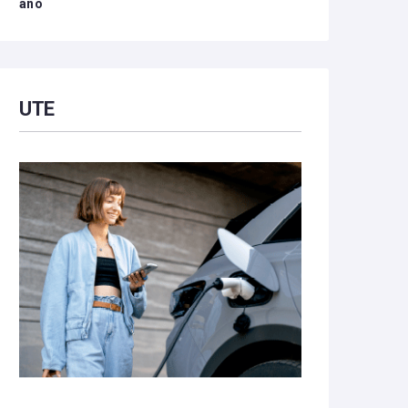
año
UTE