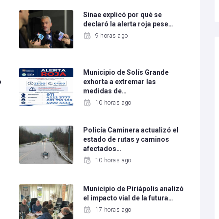
Sinae explicó por qué se
declaró la alerta roja pese…
9 horas ago
Municipio de Solís Grande
o
exhorta a extremar las
medidas de…
10 horas ago
Policía Caminera actualizó el
estado de rutas y caminos
afectados…
10 horas ago
Municipio de Piriápolis analizó
el impacto vial de la futura…
17 horas ago