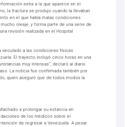
nformación extra a la que aparece en el
io, la fractura se produjo cuando la llevaban
nto en el que había malas condiciones
 mucho oleaje, y forma parte de una serie de
na revisión realizada en el Hospital
 vinculado a las condiciones físicas
uela. El trayecto incluyó cinco horas en una
nstancias muy intensas”, declaró al diario
so. La noticia fue confirmada también por
ado, quien aseguró que de todos modos la
.
 Machado a prolongar su estancia en
daciones de los médicos sobre el
a intención de regresar a Venezuela. A pesar