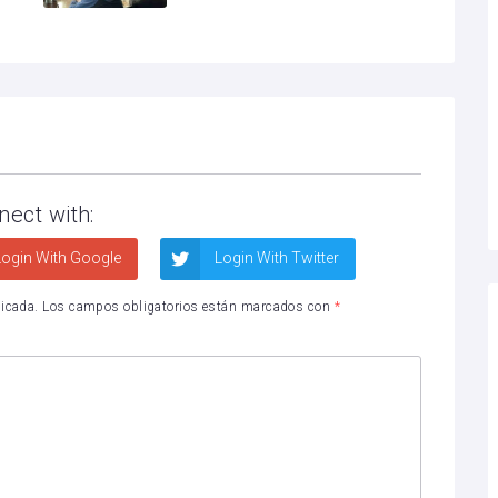
nect with:
ogin With Google
Login With Twitter
licada.
Los campos obligatorios están marcados con
*