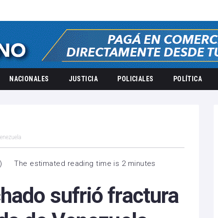
NACIONALES
JUSTICIA
POLICIALES
POLÍTICA
Venezuela
)
The estimated reading time is 2 minutes
ado sufrió fractura