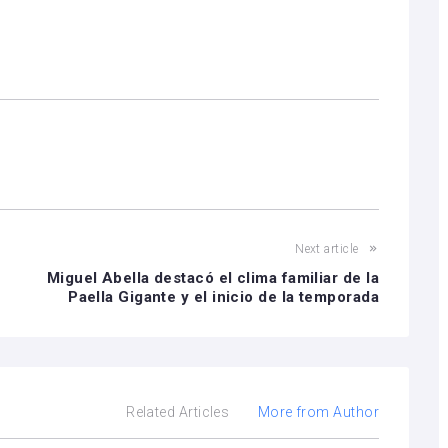
Next article
Miguel Abella destacó el clima familiar de la
Paella Gigante y el inicio de la temporada
Related Articles
More from Author