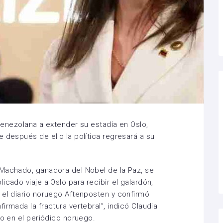
a venezolana a extender su estadía en Oslo,
 después de ello la política regresará a su
 Machado, ganadora del Nobel de la Paz, se
icado viaje a Oslo para recibir el galardón,
 el diario noruego Aftenposten y confirmó
irmada la fractura vertebral”, indicó Claudia
do en el periódico noruego.