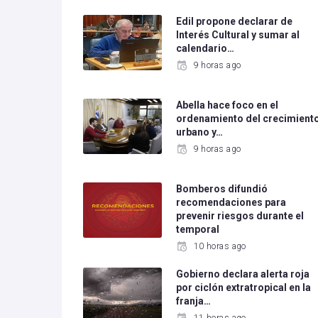
Edil propone declarar de
Interés Cultural y sumar al
calendario…
9 horas ago
Abella hace foco en el
ordenamiento del crecimient
urbano y…
9 horas ago
Bomberos difundió
recomendaciones para
prevenir riesgos durante el
temporal
10 horas ago
Gobierno declara alerta roja
por ciclón extratropical en la
franja…