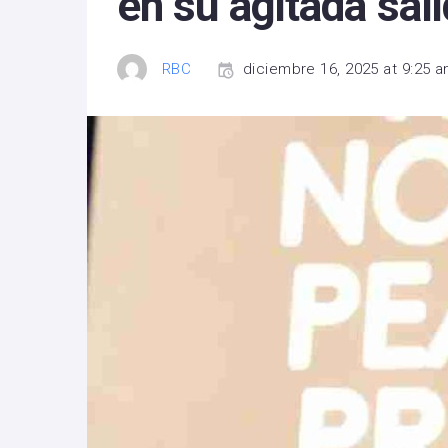
en su agitada sal
RBC
diciembre 16, 2025 at 9:25 