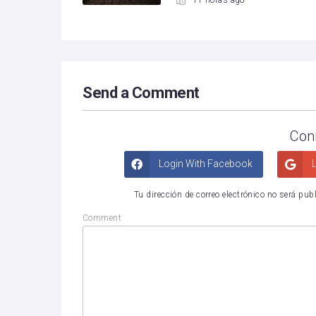
11 horas ago
Send a Comment
Con
Login With Facebook
L
Tu dirección de correo electrónico no será pub
Comment