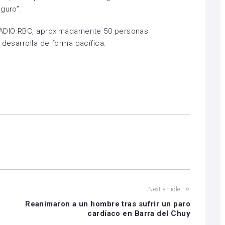
guro”.
 RADIO RBC, aproximadamente 50 personas
 desarrolla de forma pacífica.
Next article
n
Reanimaron a un hombre tras sufrir un paro
cardíaco en Barra del Chuy