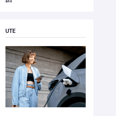
año
UTE