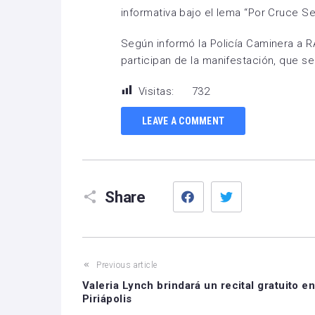
informativa bajo el lema “Por Cruce Se
Según informó la Policía Caminera a
participan de la manifestación, que se
Visitas:
732
LEAVE A COMMENT
Facebook
Twitter
Share
Previous article
Valeria Lynch brindará un recital gratuito e
Piriápolis