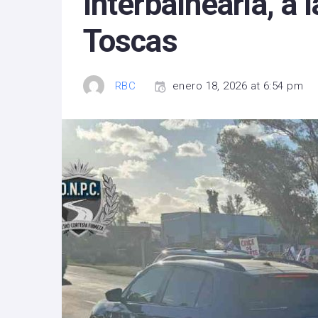
Interbalnearia, a 
Toscas
RBC
enero 18, 2026 at 6:54 pm