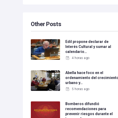
Other Posts
Edil propone declarar de
Interés Cultural y sumar al
calendario…
4 horas ago
Abella hace foco en el
ordenamiento del crecimient
urbano y…
5 horas ago
Bomberos difundió
recomendaciones para
prevenir riesgos durante el