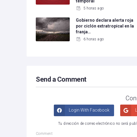
temporal
5 horas ago
Gobierno declara alerta roja
por ciclón extratropical en la
franja…
6 horas ago
Send a Comment
Con
Login With Facebook
L
Tu dirección de correo electrónico no será pub
Comment