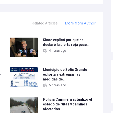
Related Articles
More from Author
Sinae explicó por qué se
declaró la alerta roja pese…
4 horas ago
Municipio de Solís Grande
o
exhorta a extremar las
medidas de…
5 horas ago
Policía Caminera actualizó el
estado de rutas y caminos
afectados…