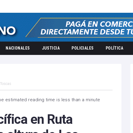
NACIONALES
JUSTICIA
POLICIALES
POLÍTICA
s Toscas
he estimated reading time is less than a minute
ífica en Ruta