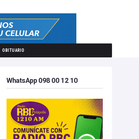
OBITUARIO
WhatsApp 098 00 12 10