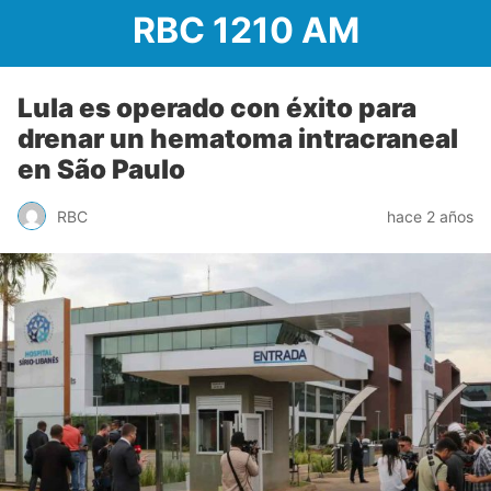
RBC 1210 AM
Lula es operado con éxito para
drenar un hematoma intracraneal
en São Paulo
RBC
hace 2 años