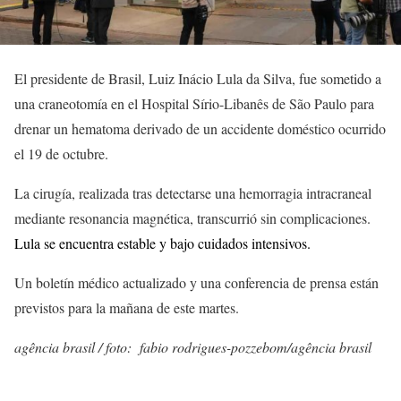
El presidente de Brasil, Luiz Inácio Lula da Silva, fue sometido a
una craneotomía en el Hospital Sírio-Libanês de São Paulo para
drenar un hematoma derivado de un accidente doméstico ocurrido
el 19 de octubre.
La cirugía, realizada tras detectarse una hemorragia intracraneal
mediante resonancia magnética, transcurrió sin complicaciones.
Lula se encuentra estable y bajo cuidados intensivos.
Un boletín médico actualizado y una conferencia de prensa están
previstos para la mañana de este martes.
agência brasil / foto: fabio rodrigues-pozzebom/agência brasil